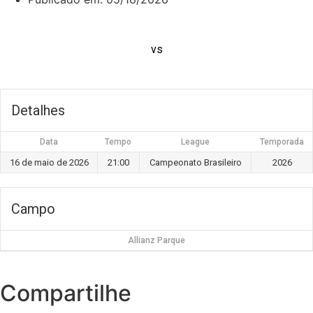
vs
Detalhes
Data
Tempo
League
Temporada
16 de maio de 2026
21:00
Campeonato Brasileiro
2026
Campo
Allianz Parque
Compartilhe