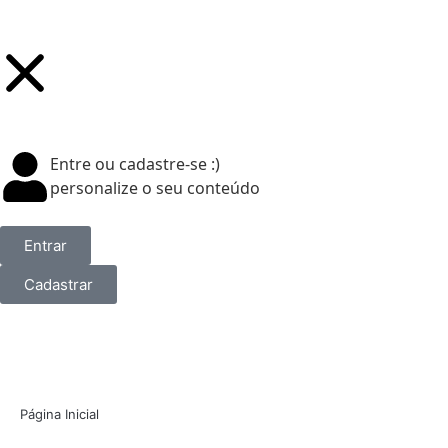
Entre ou cadastre-se :)
personalize o seu conteúdo
Entrar
Cadastrar
Página Inicial