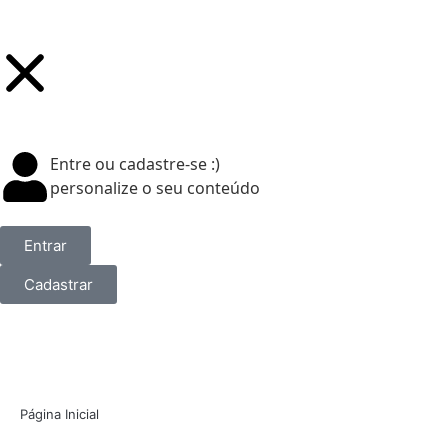
Entre ou cadastre-se :)
personalize o seu conteúdo
Entrar
Cadastrar
Página Inicial