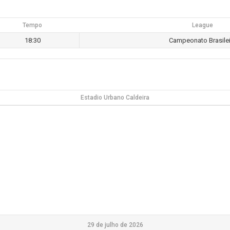
Tempo
League
18:30
Campeonato Brasilei
Estadio Urbano Caldeira
29 de julho de 2026