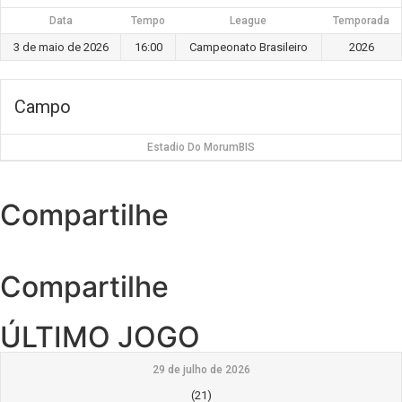
Data
Tempo
League
Temporada
3 de maio de 2026
16:00
Campeonato Brasileiro
2026
Campo
Estadio Do MorumBIS
Compartilhe
Compartilhe
ÚLTIMO JOGO
29 de julho de 2026
(21)