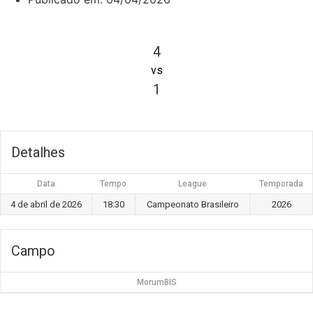
4
vs
1
Detalhes
Data
Tempo
League
Temporada
4 de abril de 2026
18:30
Campeonato Brasileiro
2026
Campo
MorumBIS