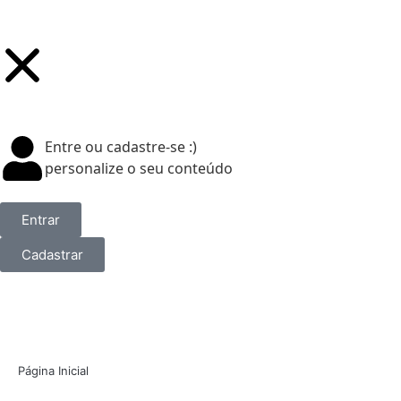
Entre ou cadastre-se :)
personalize o seu conteúdo
Entrar
Cadastrar
Página Inicial