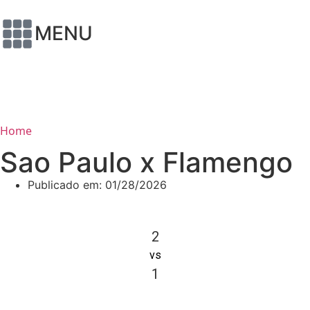
MENU
Home
Sao Paulo x Flamengo
Publicado em:
01/28/2026
2
vs
1