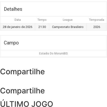
Detalhes
Data
Tempo
League
Temporada
28 de janeiro de 2026
21:30
Campeonato Brasileiro
2026
Campo
Estadio Do MorumBIS
Compartilhe
Compartilhe
ÚLTIMO JOGO