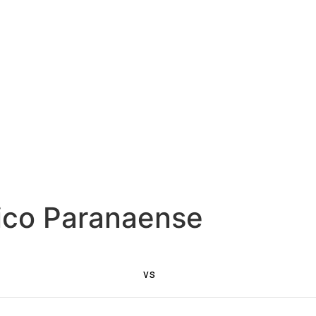
ico Paranaense
vs