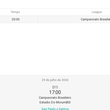
Tempo
League
20:30
Campeonato Brasilei
29 de julho de 2026
(21)
17:00
Campeonato Brasileiro
Estadio Do MorumBIS
Sao Paulo x Santos