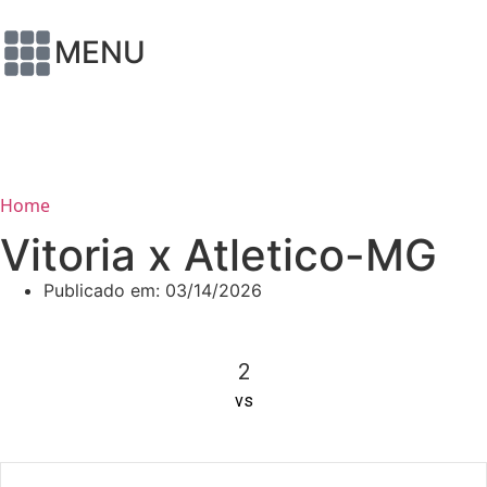
MENU
Home
Vitoria x Atletico-MG
Publicado em:
03/14/2026
2
vs