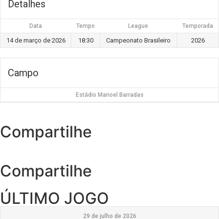
Detalhes
Data
Tempo
League
Temporada
14 de março de 2026
18:30
Campeonato Brasileiro
2026
Campo
Estádio Manoel Barradas
Compartilhe
Compartilhe
ÚLTIMO JOGO
29 de julho de 2026