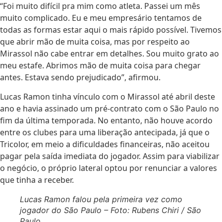
“Foi muito difícil pra mim como atleta. Passei um mês
muito complicado. Eu e meu empresário tentamos de
todas as formas estar aqui o mais rápido possível. Tivemos
que abrir mão de muita coisa, mas por respeito ao
Mirassol não cabe entrar em detalhes. Sou muito grato ao
meu estafe. Abrimos mão de muita coisa para chegar
antes. Estava sendo prejudicado”, afirmou.
Lucas Ramon tinha vínculo com o Mirassol até abril deste
ano e havia assinado um pré-contrato com o São Paulo no
fim da última temporada. No entanto, não houve acordo
entre os clubes para uma liberação antecipada, já que o
Tricolor, em meio a dificuldades financeiras, não aceitou
pagar pela saída imediata do jogador. Assim para viabilizar
o negócio, o próprio lateral optou por renunciar a valores
que tinha a receber.
Lucas Ramon falou pela primeira vez como
jogador do São Paulo – Foto: Rubens Chiri / São
Paulo