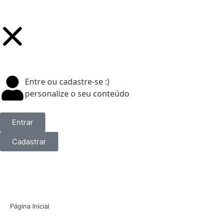
Entre ou cadastre-se :)
personalize o seu conteúdo
Entrar
Cadastrar
Página Inicial