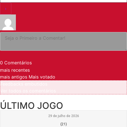
0
Comentários
mais recentes
mais antigos
Mais votado
Feedbacks embutidos
Ver todos os comentários
ÚLTIMO JOGO
29 de julho de 2026
(21)