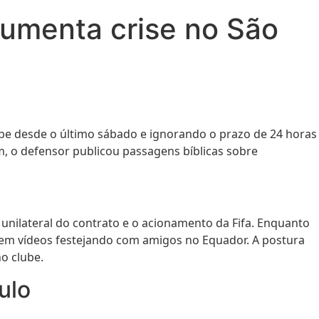
aumenta crise no São
ube desde o último sábado e ignorando o prazo de 24 horas
m, o defensor publicou passagens bíblicas sobre
unilateral do contrato e o acionamento da Fifa. Enquanto
to em vídeos festejando com amigos no Equador. A postura
o clube.
ulo