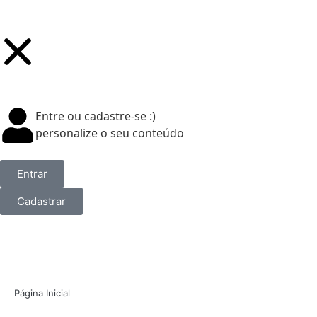
Entre ou cadastre-se :)
personalize o seu conteúdo
Entrar
Cadastrar
Página Inicial