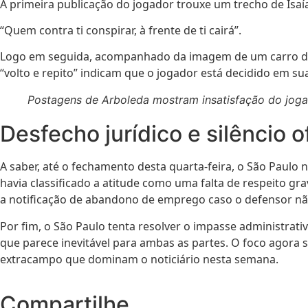
A primeira publicação do jogador trouxe um trecho de Isaía
“Quem contra ti conspirar, à frente de ti cairá”.
Logo em seguida, acompanhado da imagem de um carro de lu
“volto e repito” indicam que o jogador está decidido em s
Postagens de Arboleda mostram insatisfação do joga
Desfecho jurídico e silêncio of
A saber, até o fechamento desta quarta-feira, o São Paulo n
havia classificado a atitude como uma falta de respeito gr
a notificação de abandono de emprego caso o defensor nã
Por fim, o São Paulo tenta resolver o impasse administrat
que parece inevitável para ambas as partes. O foco agora s
extracampo que dominam o noticiário nesta semana.
Compartilhe