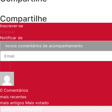
Compartilhe
Inscrever-se
Acessar
Notificar de
0
Comentários
mais recentes
mais antigos
Mais votado
Feedbacks embutidos