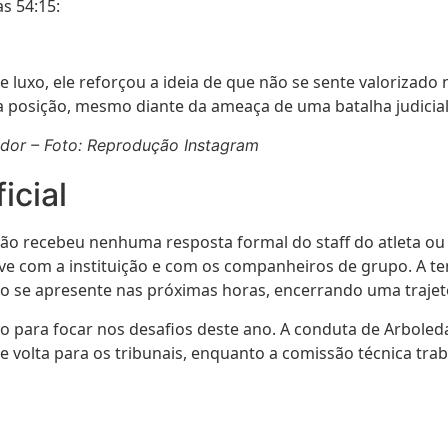
s 54:15:
xo, ele reforçou a ideia de que não se sente valorizado n
ua posição, mesmo diante da ameaça de uma batalha judicia
dor – Foto: Reprodução Instagram
icial
ão recebeu nenhuma resposta formal do staff do atleta ou do
ave com a instituição e com os companheiros de grupo. A ten
o se apresente nas próximas horas, encerrando uma trajet
ivo para focar nos desafios deste ano. A conduta de Arbole
e volta para os tribunais, enquanto a comissão técnica tra