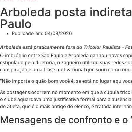
Arboleda posta indiret
Paulo
Publicado em:
04/08/2026
Arboleda está praticamente fora do Tricolor Paulista – Fo
O imbróglio entre São Paulo e Arboleda ganhou novos capít
estipulado pela diretoria, o zagueiro utilizou suas redes 
conspiração e uma frase motivacional que soou como um
“Não importa o quão bom você é, se está no lugar equivoca
As postagens ocorrem no momento em que a cúpula tricolor 
o clube aguardava uma justificativa formal para a ausência
do atleta, que é o mais antigo do elenco, é tratada inte
Mensagens de confronto e o “