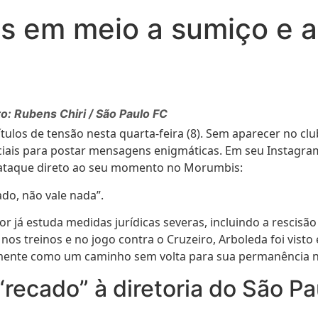
as em meio a sumiço e 
to: Rubens Chiri / São Paulo FC
ulos de tensão nesta quarta-feira (8). Sem aparecer no cl
sociais para postar mensagens enigmáticas. Em seu Instagra
 ataque direto ao seu momento no Morumbis:
do, não vale nada”.
já estuda medidas jurídicas severas, incluindo a rescisão 
 nos treinos e no jogo contra o Cruzeiro, Arboleda foi vis
rnamente como um caminho sem volta para sua permanência n
recado” à diretoria do São Pa