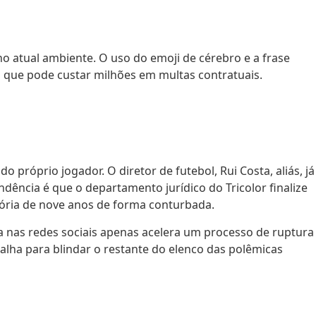
o atual ambiente. O uso do emoji de cérebro e a frase
l que pode custar milhões em multas contratuais.
 próprio jogador. O diretor de futebol, Rui Costa, aliás, já
dência é que o departamento jurídico do Tricolor finalize
ória de nove anos de forma conturbada.
da nas redes sociais apenas acelera um processo de ruptura
balha para blindar o restante do elenco das polêmicas