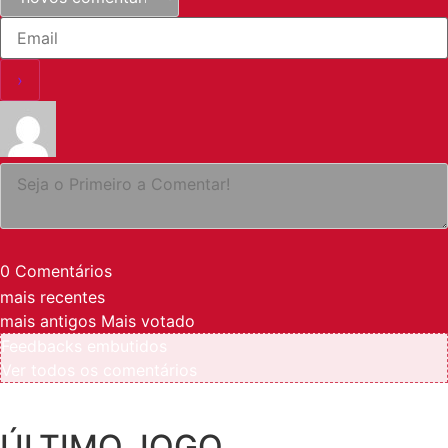
0
Comentários
mais recentes
mais antigos
Mais votado
Feedbacks embutidos
Ver todos os comentários
ÚLTIMO JOGO