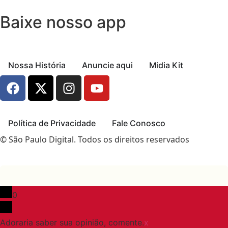
Baixe nosso app
Nossa História
Anuncie aqui
Midia Kit
Política de Privacidade
Fale Conosco
© São Paulo Digital. Todos os direitos reservados
0
Adoraria saber sua opinião, comente.
x