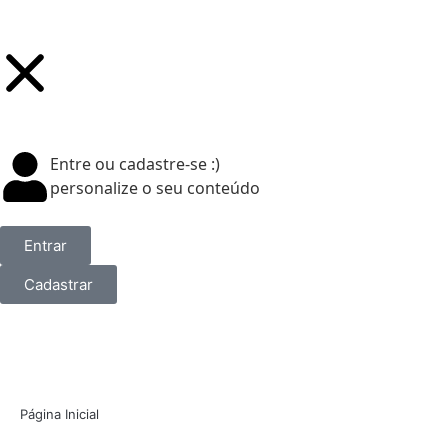
Entre ou cadastre-se :)
personalize o seu conteúdo
Entrar
Cadastrar
Página Inicial