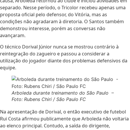
causa, Arboleda retornou ao clube e iniciou atividades em
separado. Nesse período, o Tricolor recebeu apenas uma
proposta oficial pelo defensor, do Vitória, mas as
condições não agradaram à diretoria. O Santos também
demonstrou interesse, porém as conversas não
avançaram.
O técnico Dorival Júnior nunca se mostrou contrário à
reintegração do zagueiro e passou a considerar a
utilização do jogador diante dos problemas defensivos da
equipe.
Arboleda durante treinamento do São Paulo –
Foto: Rubens Chiri / São Paulo FC
Na apresentação de Dorival, o então executivo de futebol
Rui Costa afirmou publicamente que Arboleda não voltaria
ao elenco principal. Contudo, a saída do dirigente,