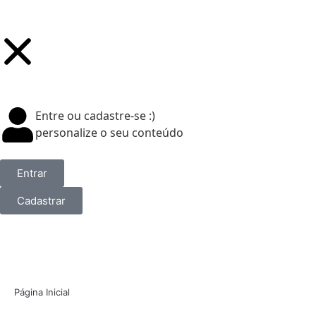
Entre ou cadastre-se :)
personalize o seu conteúdo
Entrar
Cadastrar
Página Inicial