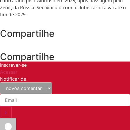
contratado pelo Glorioso em 2025, após passagem pelo
Zenit, da Rússia. Seu vínculo com o clube carioca vai até o
fim de 2029.
Compartilhe
Compartilhe
Inscrever-se
Acessar
Notificar de