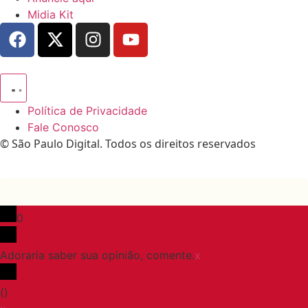
Midia Kit
Política de Privacidade
Fale Conosco
© São Paulo Digital. Todos os direitos reservados
0
Adoraria saber sua opinião, comente.
x
(
)