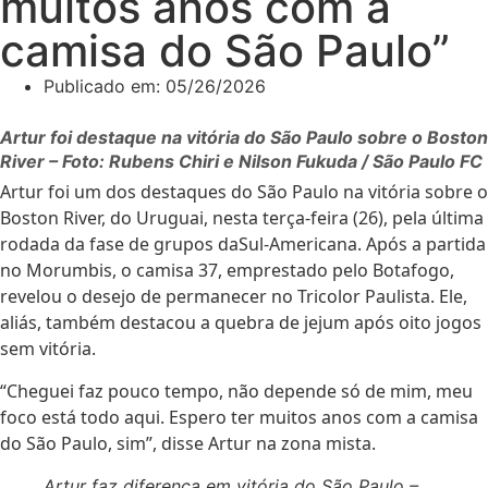
muitos anos com a
camisa do São Paulo”
Publicado em:
05/26/2026
Artur foi destaque na vitória do São Paulo sobre o Boston
River – Foto: Rubens Chiri e Nilson Fukuda / São Paulo FC
Artur foi um dos destaques do São Paulo na vitória sobre o
Boston River, do Uruguai, nesta terça-feira (26), pela última
rodada da fase de grupos daSul-Americana. Após a partida
no Morumbis, o camisa 37, emprestado pelo Botafogo,
revelou o desejo de permanecer no Tricolor Paulista. Ele,
aliás, também destacou a quebra de jejum após oito jogos
sem vitória.
“Cheguei faz pouco tempo, não depende só de mim, meu
foco está todo aqui. Espero ter muitos anos com a camisa
do São Paulo, sim”, disse Artur na zona mista.
Artur faz diferença em vitória do São Paulo –