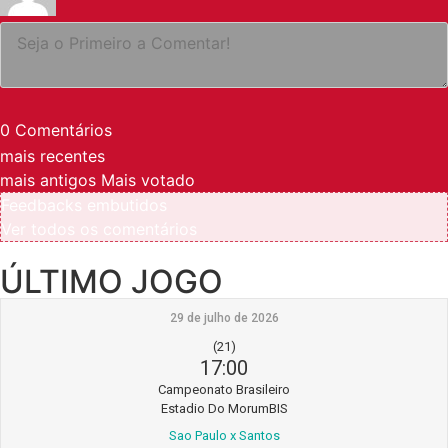
0
Comentários
mais recentes
mais antigos
Mais votado
Feedbacks embutidos
Ver todos os comentários
ÚLTIMO JOGO
29 de julho de 2026
(21)
17:00
Campeonato Brasileiro
Estadio Do MorumBIS
Sao Paulo x Santos