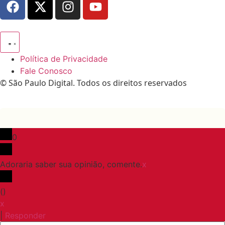
Política de Privacidade
Fale Conosco
© São Paulo Digital. Todos os direitos reservados
0
Adoraria saber sua opinião, comente.
x
(
)
x
|
Responder