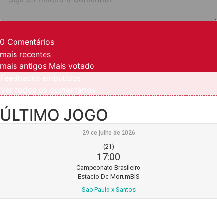
0
Comentários
mais recentes
mais antigos
Mais votado
Feedbacks embutidos
Ver todos os comentários
ÚLTIMO JOGO
29 de julho de 2026
(21)
17:00
Campeonato Brasileiro
Estadio Do MorumBIS
Sao Paulo x Santos