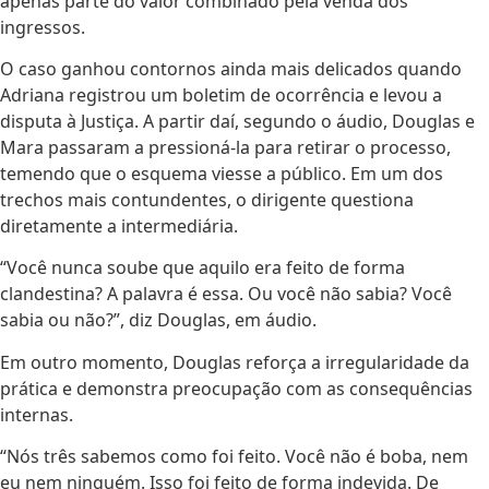
apenas parte do valor combinado pela venda dos
ingressos.
O caso ganhou contornos ainda mais delicados quando
Adriana registrou um boletim de ocorrência e levou a
disputa à Justiça. A partir daí, segundo o áudio, Douglas e
Mara passaram a pressioná-la para retirar o processo,
temendo que o esquema viesse a público. Em um dos
trechos mais contundentes, o dirigente questiona
diretamente a intermediária.
“Você nunca soube que aquilo era feito de forma
clandestina? A palavra é essa. Ou você não sabia? Você
sabia ou não?”, diz Douglas, em áudio.
Em outro momento, Douglas reforça a irregularidade da
prática e demonstra preocupação com as consequências
internas.
“Nós três sabemos como foi feito. Você não é boba, nem
eu nem ninguém. Isso foi feito de forma indevida. De