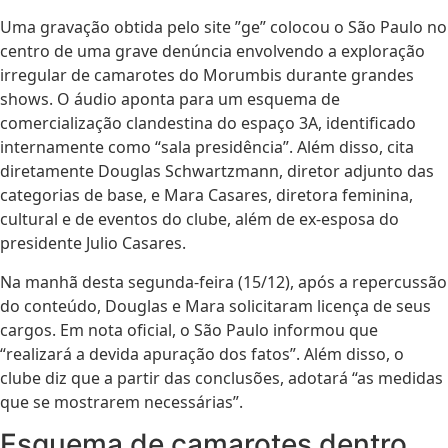
Uma gravação obtida pelo site ”ge” colocou o São Paulo no
centro de uma grave denúncia envolvendo a exploração
irregular de camarotes do Morumbis durante grandes
shows. O áudio aponta para um esquema de
comercialização clandestina do espaço 3A, identificado
internamente como “sala presidência”. Além disso, cita
diretamente Douglas Schwartzmann, diretor adjunto das
categorias de base, e Mara Casares, diretora feminina,
cultural e de eventos do clube, além de ex-esposa do
presidente Julio Casares.
Na manhã desta segunda-feira (15/12), após a repercussão
do conteúdo, Douglas e Mara solicitaram licença de seus
cargos. Em nota oficial, o São Paulo informou que
“realizará a devida apuração dos fatos”. Além disso, o
clube diz que a partir das conclusões, adotará “as medidas
que se mostrarem necessárias”.
Esquema de camarotes dentro