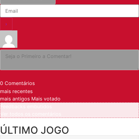
0
Comentários
mais recentes
mais antigos
Mais votado
Feedbacks embutidos
Ver todos os comentários
ÚLTIMO JOGO