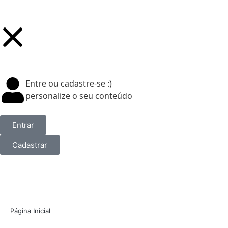
Entre ou cadastre-se :)
personalize o seu conteúdo
Entrar
Cadastrar
Página Inicial