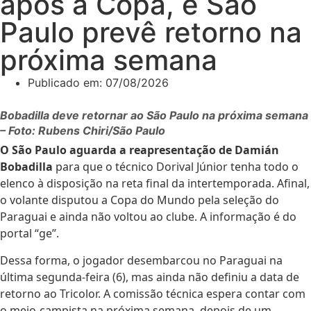
após a Copa, e São
Paulo prevê retorno na
próxima semana
Publicado em:
07/08/2026
Bobadilla deve retornar ao São Paulo na próxima semana
– Foto: Rubens Chiri/São Paulo
O
São Paulo aguarda
a reapresentação de
Damián
Bobadilla
para que o técnico
Dorival Júnior
tenha todo o
elenco à disposição na reta final da intertemporada. Afinal,
o volante disputou a Copa do Mundo pela seleção do
Paraguai
e ainda não voltou ao clube. A informação é do
portal “ge”.
Dessa forma, o jogador desembarcou no Paraguai na
última segunda-feira (6), mas ainda não definiu a data de
retorno ao Tricolor. A comissão técnica espera contar com
o meio-campista na próxima semana, depois de um