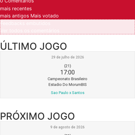
0
Comentários
mais recentes
mais antigos
Mais votado
Feedbacks embutidos
Ver todos os comentários
ÚLTIMO JOGO
29 de julho de 2026
(21)
17:00
Campeonato Brasileiro
Estadio Do MorumBIS
Sao Paulo x Santos
PRÓXIMO JOGO
9 de agosto de 2026