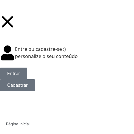
Entre ou cadastre-se :)
personalize o seu conteúdo
Entrar
Cadastrar
Página Inicial