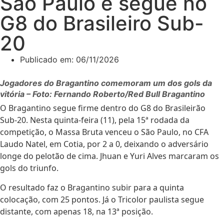
São Paulo e segue no
G8 do Brasileiro Sub-
20
Publicado em:
06/11/2026
Jogadores do Bragantino comemoram um dos gols da
vitória – Foto: Fernando Roberto/Red Bull Bragantino
O Bragantino segue firme dentro do G8 do Brasileirão
Sub-20. Nesta quinta-feira (11), pela 15ª rodada da
competição, o Massa Bruta venceu o São Paulo, no CFA
Laudo Natel, em Cotia, por 2 a 0, deixando o adversário
longe do pelotão de cima. Jhuan e Yuri Alves marcaram os
gols do triunfo.
O resultado faz o Bragantino subir para a quinta
colocação, com 25 pontos. Já o Tricolor paulista segue
distante, com apenas 18, na 13ª posição.