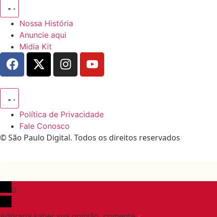
Nossa História
Anuncie aqui
Midia Kit
Política de Privacidade
Fale Conosco
© São Paulo Digital. Todos os direitos reservados
0
Adoraria saber sua opinião, comente.
x