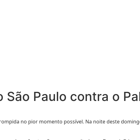
 do São Paulo contra o P
rrompida no pior momento possível. Na noite deste domingo 