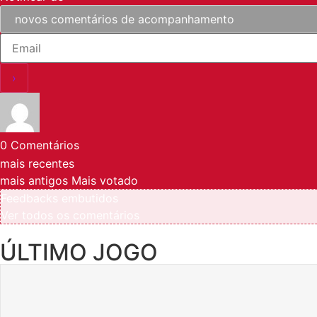
0
Comentários
mais recentes
mais antigos
Mais votado
Feedbacks embutidos
Ver todos os comentários
ÚLTIMO JOGO