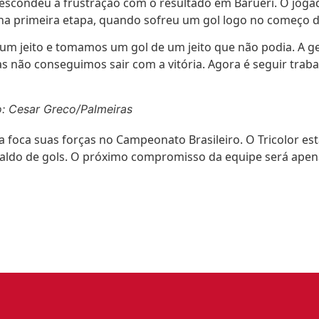
não escondeu a frustração com o resultado em Barueri. O j
na primeira etapa, quando sofreu um gol logo no começo d
um jeito e tomamos um gol de um jeito que não podia. A ge
ão conseguimos sair com a vitória. Agora é seguir trabal
to: Cesar Greco/Palmeiras
 foca suas forças no Campeonato Brasileiro. O Tricolor est
 saldo de gols. O próximo compromisso da equipe será apen