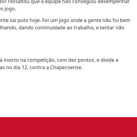
ogador ressaltou que a equipe não conseguiu desempenhar
o jogo.
nte sai puto hoje. Foi um jogo onde a gente não foi bem
hando, dando continuidade ao trabalho, e tentar não
á invicto na competição, com dez pontos, e divide a
as no dia 12, contra a Chapecoense.