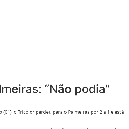
almeiras: “Não podia”
(01), o Tricolor perdeu para o Palmeiras por 2 a 1 e está