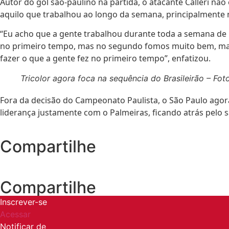
Autor do gol são-paulino na partida, o atacante Calleri 
aquilo que trabalhou ao longo da semana, principalmente 
“Eu acho que a gente trabalhou durante toda a semana de 
no primeiro tempo, mas no segundo fomos muito bem, mas n
fazer o que a gente fez no primeiro tempo”, enfatizou.
Tricolor agora foca na sequência do Brasileirão – Fo
Fora da decisão do Campeonato Paulista, o São Paulo agora
liderança justamente com o Palmeiras, ficando atrás pelo
Compartilhe
Compartilhe
Inscrever-se
Acessar
Notificar de