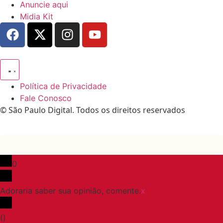
Anuncie aqui
Midia Kit
Política de Privacidade
Fale Conosco
© São Paulo Digital. Todos os direitos reservados
0
Adoraria saber sua opinião, comente.
x
(
)