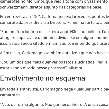
camarotes no Morumbi, que veio à tona com o vazamento de
Schwartzmann, diretor adjunto das categorias de base.
Em entrevista ao “Ge”, Carlomagno esclareceu os pontos le
camarote da presidência à Diretoria Feminina foi feita a p
“Sou um funcionário de carreira aqui. Não sou político. F
atingir o superávit e diminuir a dívida. Se em algum mome
isso. Estou sendo citado em um áudio, e entendo que us
Além disso, Carlomagno também enfatizou que não havia au
“Sou um dos que mais quer ver os fatos elucidados. Pedi 
estar sendo ouvido nesse processo”, afirmou.
Envolvimento no esquema
Em toda a entrevista, Carlomagno nega qualquer particip
camarotes.
“Não, de forma alguma. Não ganhei dinheiro. A única coisa