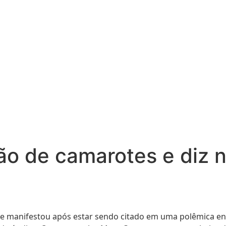
o de camarotes e diz n
e manifestou após estar sendo citado em uma polêmica env