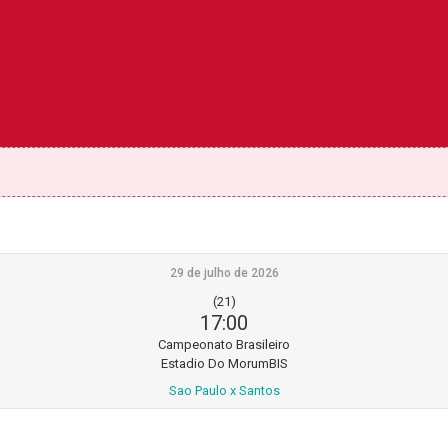
29 de julho de 2026
(21)
17:00
Campeonato Brasileiro
Estadio Do MorumBIS
Sao Paulo x Santos