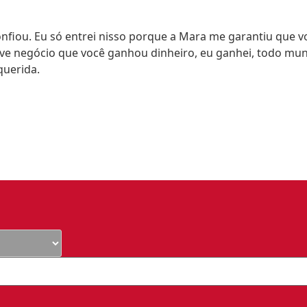
nfiou. Eu só entrei nisso porque a Mara me garantiu que vo
 teve negócio que você ganhou dinheiro, eu ganhei, todo m
querida.