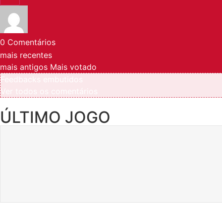
0
Comentários
mais recentes
mais antigos
Mais votado
Feedbacks embutidos
Ver todos os comentários
ÚLTIMO JOGO