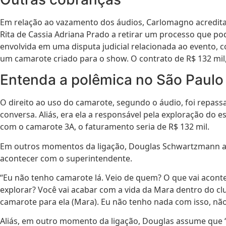
Em relação ao vazamento dos áudios, Carlomagno acredita 
Rita de Cassia Adriana Prado a retirar um processo que po
envolvida em uma disputa judicial relacionada ao evento,
um camarote criado para o show. O contrato de R$ 132 mil,
Entenda a polêmica no São Paulo
O direito ao uso do camarote, segundo o áudio, foi repass
conversa. Aliás, era ela a responsável pela exploração do
com o camarote 3A, o faturamento seria de R$ 132 mil.
Em outros momentos da ligação, Douglas Schwartzmann ad
acontecer com o superintendente.
“Eu não tenho camarote lá. Veio de quem? O que vai aconte
explorar? Você vai acabar com a vida da Mara dentro do clu
camarote para ela (Mara). Eu não tenho nada com isso, nã
Aliás, em outro momento da ligação, Douglas assume que 