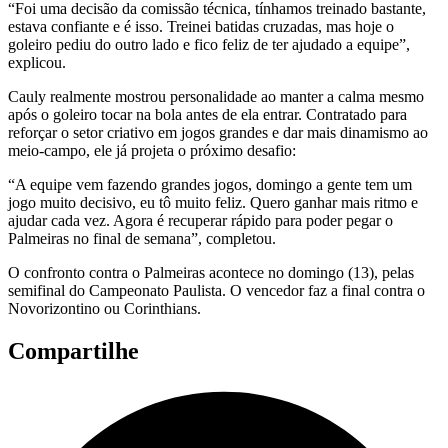
“Foi uma decisão da comissão técnica, tínhamos treinado bastante,
estava confiante e é isso. Treinei batidas cruzadas, mas hoje o
goleiro pediu do outro lado e fico feliz de ter ajudado a equipe”,
explicou.
Cauly realmente mostrou personalidade ao manter a calma mesmo
após o goleiro tocar na bola antes de ela entrar. Contratado para
reforçar o setor criativo em jogos grandes e dar mais dinamismo ao
meio-campo, ele já projeta o próximo desafio:
“A equipe vem fazendo grandes jogos, domingo a gente tem um
jogo muito decisivo, eu tô muito feliz. Quero ganhar mais ritmo e
ajudar cada vez. Agora é recuperar rápido para poder pegar o
Palmeiras no final de semana”, completou.
O confronto contra o Palmeiras acontece no domingo (13), pelas
semifinal do Campeonato Paulista. O vencedor faz a final contra o
Novorizontino ou Corinthians.
Compartilhe