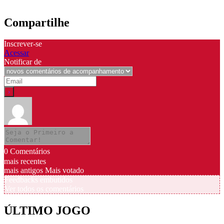
Compartilhe
Inscrever-se
Acessar
Notificar de
0
Comentários
mais recentes
mais antigos
Mais votado
Feedbacks embutidos
Ver todos os comentários
ÚLTIMO JOGO