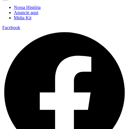
Nossa História
Anuncie aqui
Midia Kit
Facebook