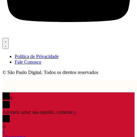
Política de Privacidade
Fale Conosco
© São Paulo Digital. Todos os direitos reservados
0
Adoraria saber sua opinião, comente.
x
(
)
x