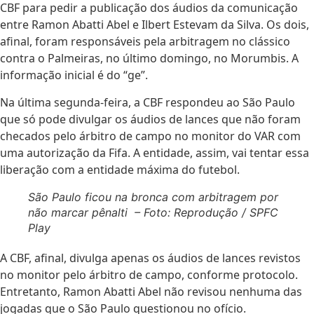
CBF para pedir a publicação dos áudios da comunicação
entre Ramon Abatti Abel e Ilbert Estevam da Silva. Os dois,
afinal, foram responsáveis pela arbitragem no clássico
contra o Palmeiras, no último domingo, no Morumbis. A
informação inicial é do “ge”.
Na última segunda-feira, a CBF respondeu ao São Paulo
que só pode divulgar os áudios de lances que não foram
checados pelo árbitro de campo no monitor do VAR com
uma autorização da Fifa. A entidade, assim, vai tentar essa
liberação com a entidade máxima do futebol.
São Paulo ficou na bronca com arbitragem por
não marcar pênalti – Foto: Reprodução / SPFC
Play
A CBF, afinal, divulga apenas os áudios de lances revistos
no monitor pelo árbitro de campo, conforme protocolo.
Entretanto, Ramon Abatti Abel não revisou nenhuma das
jogadas que o São Paulo questionou no ofício.