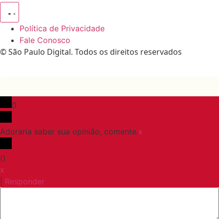
Política de Privacidade
Fale Conosco
© São Paulo Digital. Todos os direitos reservados
0
Adoraria saber sua opinião, comente.
x
(
)
x
|
Responder