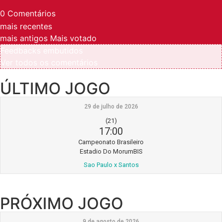
0
Comentários
mais recentes
mais antigos
Mais votado
Feedbacks embutidos
Ver todos os comentários
ÚLTIMO JOGO
29 de julho de 2026
(21)
17:00
Campeonato Brasileiro
Estadio Do MorumBIS
Sao Paulo x Santos
PRÓXIMO JOGO
9 de agosto de 2026