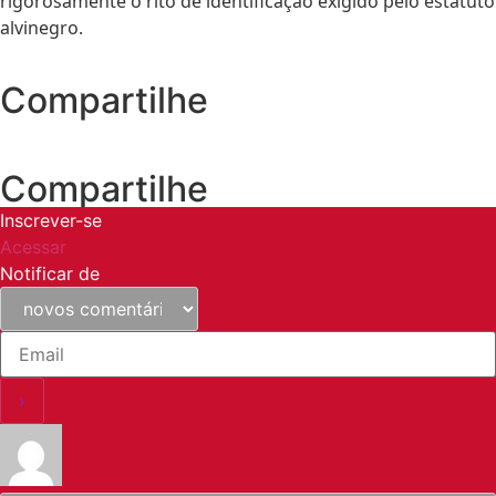
rigorosamente o rito de identificação exigido pelo estatuto
alvinegro.
Compartilhe
Compartilhe
Inscrever-se
Acessar
Notificar de