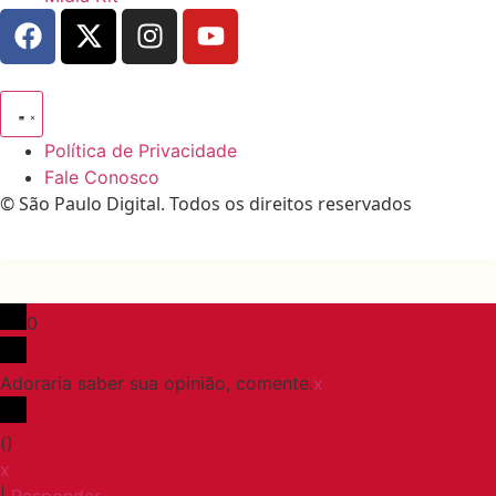
Política de Privacidade
Fale Conosco
© São Paulo Digital. Todos os direitos reservados
0
Adoraria saber sua opinião, comente.
x
(
)
x