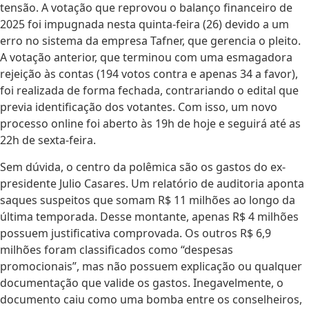
tensão. A votação que reprovou o balanço financeiro de
2025 foi impugnada nesta quinta-feira (26) devido a um
erro no sistema da empresa Tafner, que gerencia o pleito.
A votação anterior, que terminou com uma esmagadora
rejeição às contas (194 votos contra e apenas 34 a favor),
foi realizada de forma fechada, contrariando o edital que
previa identificação dos votantes. Com isso, um novo
processo online foi aberto às 19h de hoje e seguirá até as
22h de sexta-feira.
Sem dúvida, o centro da polêmica são os gastos do ex-
presidente Julio Casares. Um relatório de auditoria aponta
saques suspeitos que somam R$ 11 milhões ao longo da
última temporada. Desse montante, apenas R$ 4 milhões
possuem justificativa comprovada. Os outros R$ 6,9
milhões foram classificados como “despesas
promocionais”, mas não possuem explicação ou qualquer
documentação que valide os gastos. Inegavelmente, o
documento caiu como uma bomba entre os conselheiros,