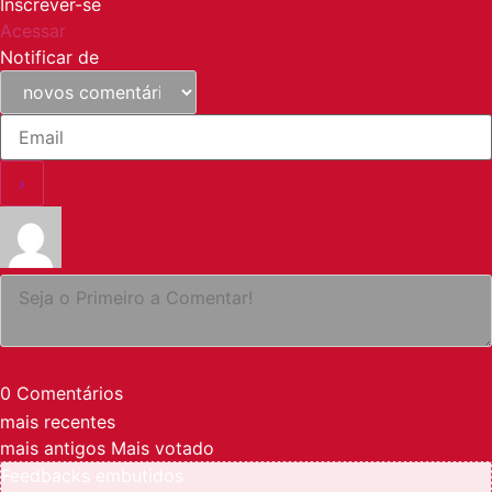
Inscrever-se
Acessar
Notificar de
0
Comentários
mais recentes
mais antigos
Mais votado
Feedbacks embutidos