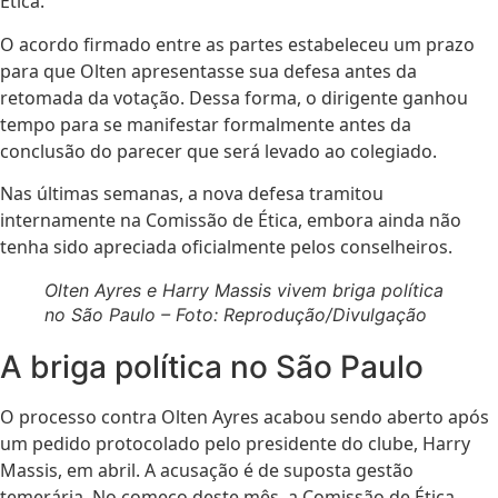
Ética.
O acordo firmado entre as partes estabeleceu um prazo
para que Olten apresentasse sua defesa antes da
retomada da votação. Dessa forma, o dirigente ganhou
tempo para se manifestar formalmente antes da
conclusão do parecer que será levado ao colegiado.
Nas últimas semanas, a nova defesa tramitou
internamente na Comissão de Ética, embora ainda não
tenha sido apreciada oficialmente pelos conselheiros.
Olten Ayres e Harry Massis vivem briga política
no São Paulo – Foto: Reprodução/Divulgação
A briga política no São Paulo
O processo contra Olten Ayres acabou sendo aberto após
um pedido protocolado pelo presidente do clube, Harry
Massis, em abril. A acusação é de suposta gestão
temerária. No começo deste mês, a Comissão de Ética