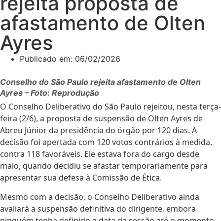
rejeita proposta de
afastamento de Olten
Ayres
Publicado em:
06/02/2026
Conselho do São Paulo rejeita afastamento de Olten
Ayres – Foto: Reprodução
O Conselho Deliberativo do São Paulo rejeitou, nesta terça-
feira (2/6), a proposta de suspensão de Olten Ayres de
Abreu Júnior da presidência do órgão por 120 dias. A
decisão foi apertada com 120 votos contrários à medida,
contra 118 favoráveis. Ele estava fora do cargo desde
maio, quando decidiu se afastar temporariamente para
apresentar sua defesa à Comissão de Ética.
Mesmo com a decisão, o Conselho Deliberativo ainda
avaliará a suspensão definitiva do dirigente, embora
ninguém tenha definido a data da sessão até o momento.