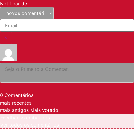
Notificar de
0
Comentários
mais recentes
mais antigos
Mais votado
Feedbacks embutidos
Ver todos os comentários