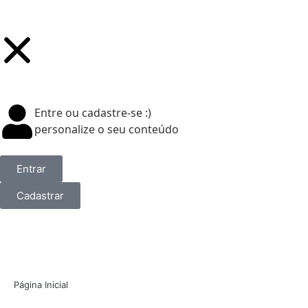
Entre ou cadastre-se :)
personalize o seu conteúdo
Entrar
Cadastrar
Página Inicial