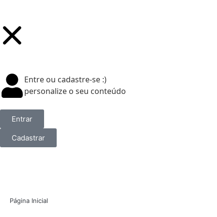
Entre ou cadastre-se :)
personalize o seu conteúdo
Entrar
Cadastrar
Página Inicial