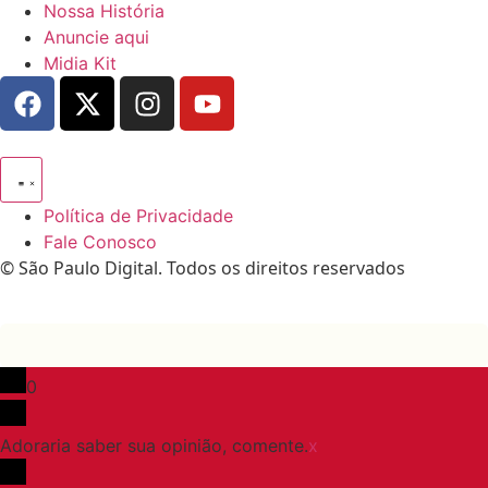
Nossa História
Anuncie aqui
Midia Kit
Política de Privacidade
Fale Conosco
© São Paulo Digital. Todos os direitos reservados
0
Adoraria saber sua opinião, comente.
x