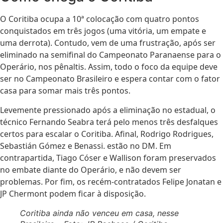
O Coritiba ocupa a 10ª colocação com quatro pontos
conquistados em três jogos (uma vitória, um empate e
uma derrota). Contudo, vem de uma frustração, após ser
eliminado na semifinal do Campeonato Paranaense para o
Operário, nos pênaltis. Assim, todo o foco da equipe deve
ser no Campeonato Brasileiro e espera contar com o fator
casa para somar mais três pontos.
Levemente pressionado após a eliminação no estadual, o
técnico Fernando Seabra terá pelo menos três desfalques
certos para escalar o Coritiba. Afinal, Rodrigo Rodrigues,
Sebastián Gómez e Benassi. estão no DM. Em
contrapartida, Tiago Cóser e Wallison foram preservados
no embate diante do Operário, e não devem ser
problemas. Por fim, os recém-contratados Felipe Jonatan e
JP Chermont podem ficar à disposição.
Coritiba ainda não venceu em casa, nesse