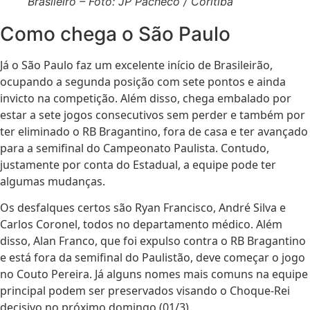
Brasileiro – Foto: JP Pacheco / Coritiba
Como chega o São Paulo
Já o São Paulo faz um excelente início de Brasileirão,
ocupando a segunda posição com sete pontos e ainda
invicto na competição. Além disso, chega embalado por
estar a sete jogos consecutivos sem perder e também por
ter eliminado o RB Bragantino, fora de casa e ter avançado
para a semifinal do Campeonato Paulista. Contudo,
justamente por conta do Estadual, a equipe pode ter
algumas mudanças.
Os desfalques certos são Ryan Francisco, André Silva e
Carlos Coronel, todos no departamento médico. Além
disso, Alan Franco, que foi expulso contra o RB Bragantino
e está fora da semifinal do Paulistão, deve começar o jogo
no Couto Pereira. Já alguns nomes mais comuns na equipe
principal podem ser preservados visando o Choque-Rei
decisivo no próximo domingo (01/3).