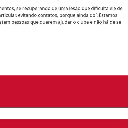
amentos, se recuperando de uma lesão que dificulta ele de
articular, evitando contatos, porque ainda doí. Estamos
stem pessoas que querem ajudar o clube e não há de se