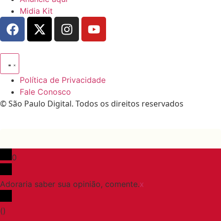
Midia Kit
Política de Privacidade
Fale Conosco
© São Paulo Digital. Todos os direitos reservados
0
Adoraria saber sua opinião, comente.
x
(
)