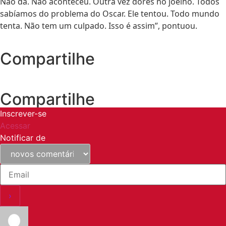
Não dá. Não aconteceu. Outra vez dores no joelho. Todos
sabíamos do problema do Oscar. Ele tentou. Todo mundo
tenta. Não tem um culpado. Isso é assim”, pontuou.
Compartilhe
Compartilhe
Inscrever-se
Acessar
Notificar de