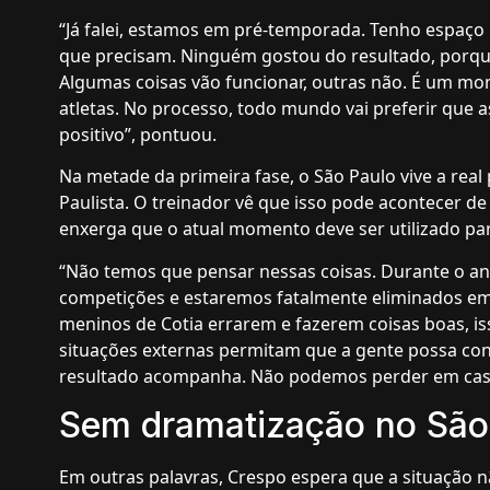
“Já falei, estamos em pré-temporada. Tenho espaço
que precisam. Ninguém gostou do resultado, porqu
Algumas coisas vão funcionar, outras não. É um mom
atletas. No processo, todo mundo vai preferir que 
positivo”, pontuou.
Na metade da primeira fase, o São Paulo vive a rea
Paulista. O treinador vê que isso pode acontecer d
enxerga que o atual momento deve ser utilizado pa
“Não temos que pensar nessas coisas. Durante o ano
competições e estaremos fatalmente eliminados e
meninos de Cotia errarem e fazerem coisas boas, i
situações externas permitam que a gente possa cons
resultado acompanha. Não podemos perder em casa
Sem dramatização no São
Em outras palavras, Crespo espera que a situação nã