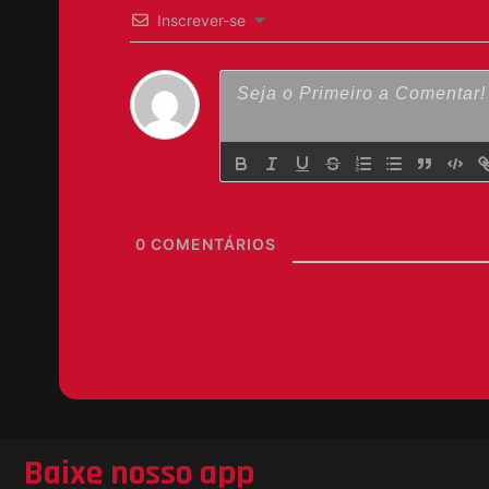
Inscrever-se
0
COMENTÁRIOS
Baixe nosso app