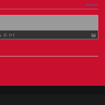
Acessar
{}
[+]