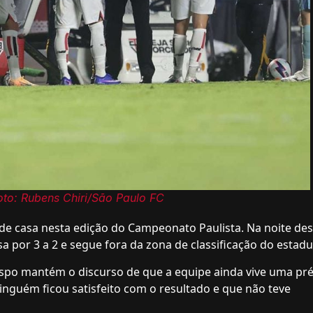
to: Rubens Chiri/São Paulo FC
de casa nesta edição do Campeonato Paulista. Na noite des
sa por 3 a 2 e segue fora da zona de classificação do estadu
espo mantém o discurso de que a equipe ainda vive uma pré
nguém ficou satisfeito com o resultado e que não teve