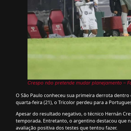
Crespo não pretende mudar planejamento – Fo
O São Paulo conheceu sua primeira derrota dentro 
quarta-feira (21), o Tricolor perdeu para a Portugue
Apesar do resultado negativo, o técnico Hernán Cr
temporada. Entretanto, o argentino destacou que ni
avaliação positiva dos testes que tentou fazer.