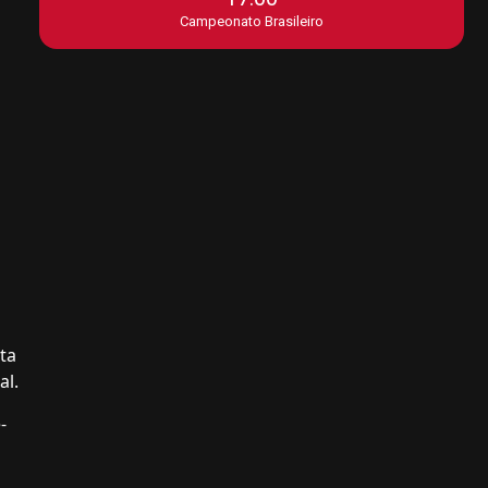
Campeonato Brasileiro
ta
al.
-