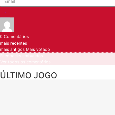
0
Comentários
mais recentes
mais antigos
Mais votado
Feedbacks embutidos
Ver todos os comentários
ÚLTIMO JOGO