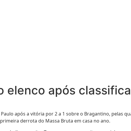
o elenco após classific
ulo após a vitória por 2 a 1 sobre o Bragantino, pelas quar
 a primeira derrota do Massa Bruta em casa no ano.