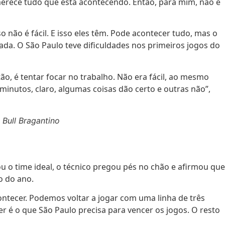
merece tudo que está acontecendo. Então, para mim, não é
 não é fácil. E isso eles têm. Pode acontecer tudo, mas o
rada. O São Paulo teve dificuldades nos primeiros jogos do
o, é tentar focar no trabalho. Não era fácil, ao mesmo
inutos, claro, algumas coisas dão certo e outras não”,
 Bull Bragantino
 o time ideal, o técnico pregou pés no chão e afirmou que
o do ano.
ntecer. Podemos voltar a jogar com uma linha de três
er é o que São Paulo precisa para vencer os jogos. O resto