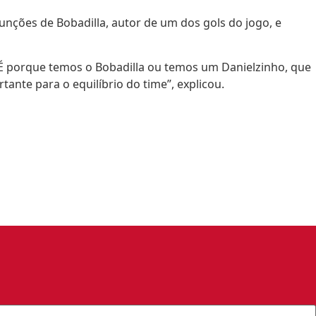
funções de Bobadilla, autor de um dos gols do jogo, e
 É porque temos o Bobadilla ou temos um Danielzinho, que
nte para o equilíbrio do time”, explicou.