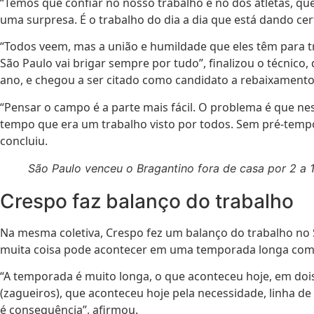
“Temos que confiar no nosso trabalho e no dos atletas, q
uma surpresa. É o trabalho do dia a dia que está dando cer
“Todos veem, mas a união e humildade que eles têm para tr
São Paulo vai brigar sempre por tudo”, finalizou o técnico
ano, e chegou a ser citado como candidato a rebaixamento
“Pensar o campo é a parte mais fácil. O problema é que ne
tempo que era um trabalho visto por todos. Sem pré-tempo
concluiu.
São Paulo venceu o Bragantino fora de casa por 2 a 1 
Crespo faz balanço do trabalho
Na mesma coletiva, Crespo fez um balanço do trabalho no 
muita coisa pode acontecer em uma temporada longa com
“A temporada é muito longa, o que aconteceu hoje, em doi
(zagueiros), que aconteceu hoje pela necessidade, linha de
é consequência”, afirmou.