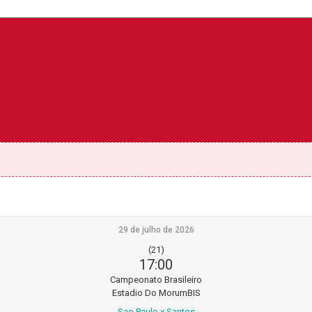
29 de julho de 2026
(21)
17:00
Campeonato Brasileiro
Estadio Do MorumBIS
Sao Paulo x Santos