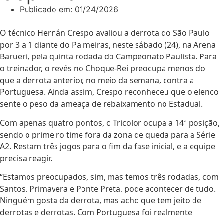
Publicado em:
01/24/2026
O técnico Hernán Crespo avaliou a derrota do São Paulo
por 3 a 1 diante do Palmeiras, neste sábado (24), na Arena
Barueri, pela quinta rodada do Campeonato Paulista. Para
o treinador, o revés no Choque-Rei preocupa menos do
que a derrota anterior, no meio da semana, contra a
Portuguesa. Ainda assim, Crespo reconheceu que o elenco
sente o peso da ameaça de rebaixamento no Estadual.
Com apenas quatro pontos, o Tricolor ocupa a 14ª posição,
sendo o primeiro time fora da zona de queda para a Série
A2. Restam três jogos para o fim da fase inicial, e a equipe
precisa reagir.
“Estamos preocupados, sim, mas temos três rodadas, com
Santos, Primavera e Ponte Preta, pode acontecer de tudo.
Ninguém gosta da derrota, mas acho que tem jeito de
derrotas e derrotas. Com Portuguesa foi realmente