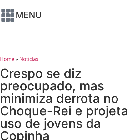
MENU
Home
»
Notícias
Crespo se diz
preocupado, mas
minimiza derrota no
Choque-Rei e projeta
uso de jovens da
Copinha