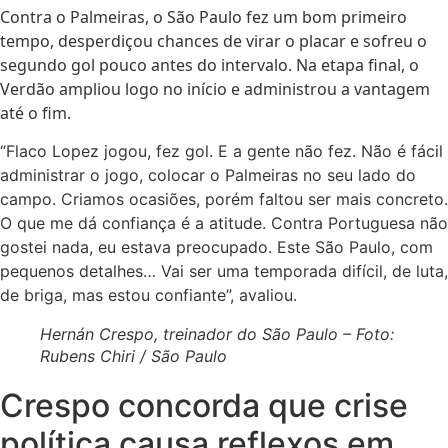
Contra o Palmeiras, o São Paulo fez um bom primeiro
tempo, desperdiçou chances de virar o placar e sofreu o
segundo gol pouco antes do intervalo. Na etapa final, o
Verdão ampliou logo no início e administrou a vantagem
até o fim.
“Flaco Lopez jogou, fez gol. E a gente não fez. Não é fácil
administrar o jogo, colocar o Palmeiras no seu lado do
campo. Criamos ocasiões, porém faltou ser mais concreto.
O que me dá confiança é a atitude. Contra Portuguesa não
gostei nada, eu estava preocupado. Este São Paulo, com
pequenos detalhes… Vai ser uma temporada difícil, de luta,
de briga, mas estou confiante”, avaliou.
Hernán Crespo, treinador do São Paulo – Foto:
Rubens Chiri / São Paulo
Crespo concorda que crise
política causa reflexos em