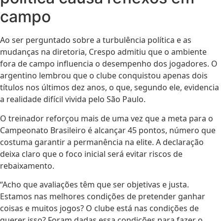
campo
Ao ser perguntado sobre a turbulência política e as
mudanças na diretoria, Crespo admitiu que o ambiente
fora de campo influencia o desempenho dos jogadores. O
argentino lembrou que o clube conquistou apenas dois
títulos nos últimos dez anos, o que, segundo ele, evidencia
a realidade difícil vivida pelo São Paulo.
O treinador reforçou mais de uma vez que a meta para o
Campeonato Brasileiro é alcançar 45 pontos, número que
costuma garantir a permanência na elite. A declaração
deixa claro que o foco inicial será evitar riscos de
rebaixamento.
“Acho que avaliações têm que ser objetivas e justa.
Estamos nas melhores condições de pretender ganhar
coisas e muitos jogos? O clube está nas condições de
querer isso? Foram dadas essa condições para fazer o