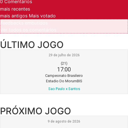
0
Comentários
mais recentes
mais antigos
Mais votado
Feedbacks embutidos
Ver todos os comentários
ÚLTIMO JOGO
29 de julho de 2026
(21)
17:00
Campeonato Brasileiro
Estadio Do MorumBIS
Sao Paulo x Santos
PRÓXIMO JOGO
9 de agosto de 2026