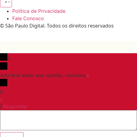
Política de Privacidade
Fale Conosco
© São Paulo Digital. Todos os direitos reservados
0
Adoraria saber sua opinião, comente.
x
(
)
x
|
Responder