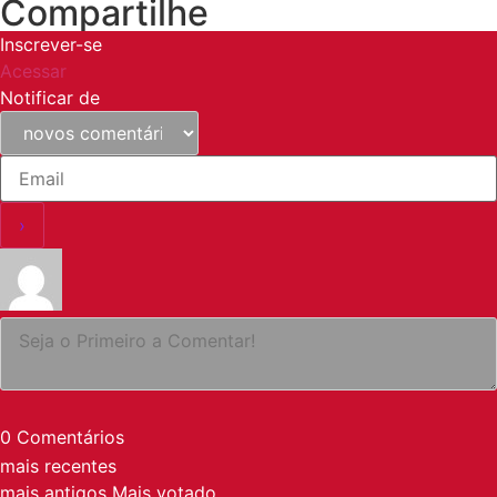
Compartilhe
Inscrever-se
Acessar
Notificar de
0
Comentários
mais recentes
mais antigos
Mais votado