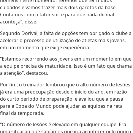
homens neste momento. Teremos que ter muitos
cuidados e vamos trazer mais dois garotos da base.
Contamos com o fator sorte para que nada de mal
aconteça”, disse.
Segundo Dorival, a falta de opções tem obrigado o clube a
acelerar o processo de utilização de atletas mais jovens,
em um momento que exige experiência.
“Estamos recorrendo aos jovens em um momento em que
a equipe precisa de maturidade. Isso é um fato que chama
a atenção”, destacou.
Por fim, o treinador lembrou que o alto número de lesões
já era uma preocupação desde o início do ano, em razão
do curto período de preparação, e avaliou que a pausa
para a Copa do Mundo pode ajudar as equipes na reta
final da temporada.
“O número de lesões é elevado em qualquer equipe. Era
uma situação que sabíamos que iria acontecer pelo pouco