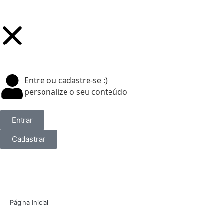
Entre ou cadastre-se :)
personalize o seu conteúdo
Entrar
Cadastrar
Página Inicial