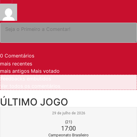
0
Comentários
mais recentes
mais antigos
Mais votado
Feedbacks embutidos
Ver todos os comentários
ÚLTIMO JOGO
29 de julho de 2026
(21)
17:00
Campeonato Brasileiro