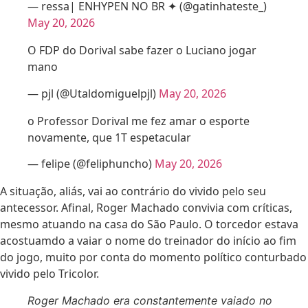
— ressa| ENHYPEN NO BR ✦ (@gatinhateste_)
May 20, 2026
O FDP do Dorival sabe fazer o Luciano jogar
mano
— pjl (@Utaldomiguelpjl)
May 20, 2026
o Professor Dorival me fez amar o esporte
novamente, que 1T espetacular
— felipe (@feliphuncho)
May 20, 2026
A situação, aliás, vai ao contrário do vivido pelo seu
antecessor. Afinal, Roger Machado convivia com críticas,
mesmo atuando na casa do São Paulo. O torcedor estava
acostuamdo a vaiar o nome do treinador do início ao fim
do jogo, muito por conta do momento político conturbado
vivido pelo Tricolor.
Roger Machado era constantemente vaiado no