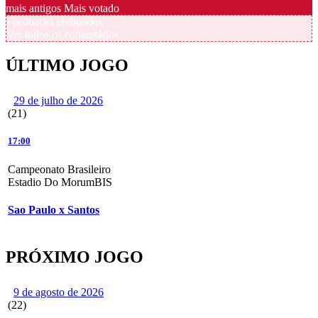
mais antigos
Mais votado
Feedbacks embutidos
Ver todos os comentários
ÚLTIMO JOGO
29 de julho de 2026
(21)
17:00
Campeonato Brasileiro
Estadio Do MorumBIS
Sao Paulo x Santos
PRÓXIMO JOGO
9 de agosto de 2026
(22)