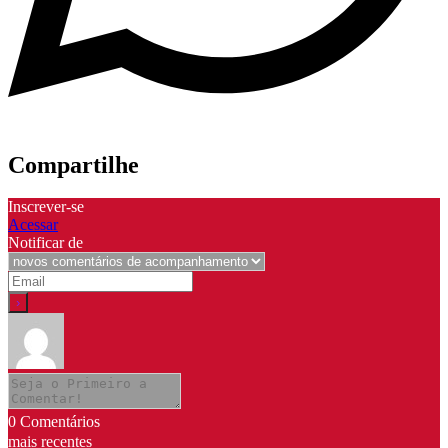
Compartilhe
Inscrever-se
Acessar
Notificar de
0
Comentários
mais recentes