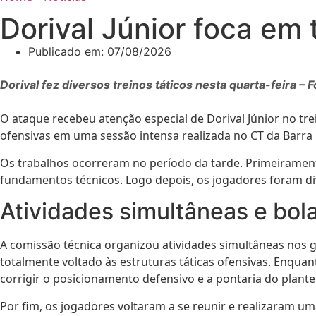
Dorival Júnior foca em
Publicado em:
07/08/2026
Dorival fez diversos treinos táticos nesta quarta-feira – 
O ataque recebeu atenção especial de Dorival Júnior no tr
ofensivas em uma sessão intensa realizada no CT da Barra 
Os trabalhos ocorreram no período da tarde. Primeirament
fundamentos técnicos. Logo depois, os jogadores foram di
Atividades simultâneas e bol
A comissão técnica organizou atividades simultâneas no
totalmente voltado às estruturas táticas ofensivas. Enqu
corrigir o posicionamento defensivo e a pontaria do plantel
Por fim, os jogadores voltaram a se reunir e realizaram um