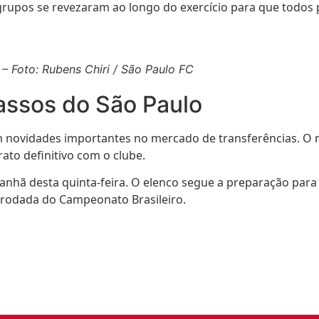
s grupos se revezaram ao longo do exercício para que todo
– Foto: Rubens Chiri / São Paulo FC
assos do São Paulo
om novidades importantes no mercado de transferências. O
ato definitivo com o clube.
ã desta quinta-feira. O elenco segue a preparação para o 
9ª rodada do Campeonato Brasileiro.