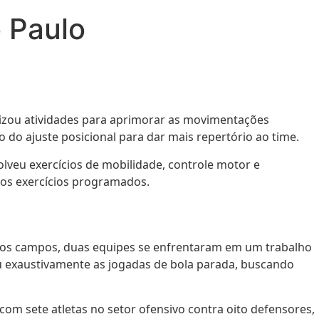
o Paulo
alizou atividades para aprimorar as movimentações
 do ajuste posicional para dar mais repertório ao time.
lveu exercícios de mobilidade, controle motor e
aos exercícios programados.
dos campos, duas equipes se enfrentaram em um trabalho
ou exaustivamente as jogadas de bola parada, buscando
com sete atletas no setor ofensivo contra oito defensores,