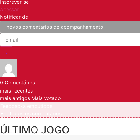
Inscrever-se
Acessar
Notificar de
0
Comentários
mais recentes
mais antigos
Mais votado
Feedbacks embutidos
Ver todos os comentários
ÚLTIMO JOGO