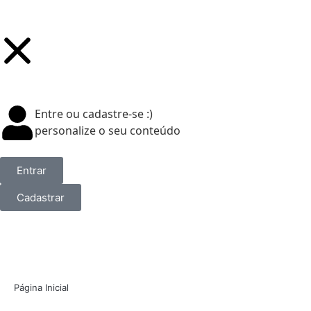
Entre ou cadastre-se :)
personalize o seu conteúdo
Entrar
Cadastrar
Página Inicial