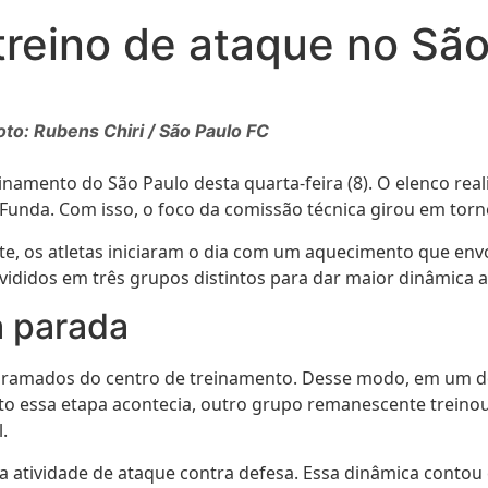
 treino de ataque no Sã
Foto: Rubens Chiri / São Paulo FC
einamento do São Paulo desta quarta-feira (8). O elenco re
Funda. Com isso, o foco da comissão técnica girou em torno
e, os atletas iniciaram o dia com um aquecimento que envo
vididos em três grupos distintos para dar maior dinâmica 
a parada
s gramados do centro de treinamento. Desse modo, em um 
anto essa etapa acontecia, outro grupo remanescente trein
.
a atividade de ataque contra defesa. Essa dinâmica contou 