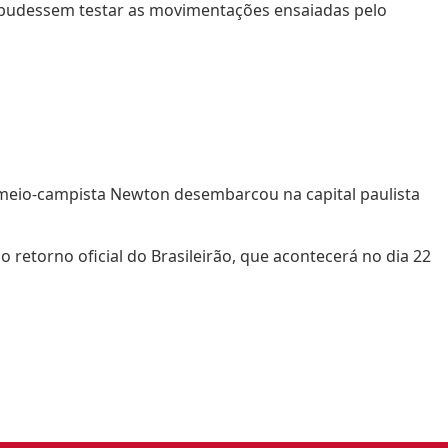
s pudessem testar as movimentações ensaiadas pelo
 meio-campista Newton desembarcou na capital paulista
retorno oficial do Brasileirão, que acontecerá no dia 22