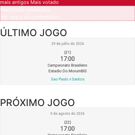
mais antigos
Mais votado
Feedbacks embutidos
Ver todos os comentários
ÚLTIMO JOGO
29 de julho de 2026
(21)
17:00
Campeonato Brasileiro
Estadio Do MorumBIS
Sao Paulo x Santos
PRÓXIMO JOGO
9 de agosto de 2026
(22)
17:00