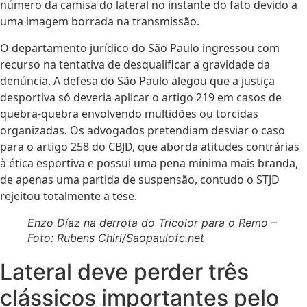
número da camisa do lateral no instante do fato devido a
uma imagem borrada na transmissão.
O departamento jurídico do São Paulo ingressou com
recurso na tentativa de desqualificar a gravidade da
denúncia. A defesa do São Paulo alegou que a justiça
desportiva só deveria aplicar o artigo 219 em casos de
quebra-quebra envolvendo multidões ou torcidas
organizadas. Os advogados pretendiam desviar o caso
para o artigo 258 do CBJD, que aborda atitudes contrárias
à ética esportiva e possui uma pena mínima mais branda,
de apenas uma partida de suspensão, contudo o STJD
rejeitou totalmente a tese.
Enzo Díaz na derrota do Tricolor para o Remo –
Foto: Rubens Chiri/Saopaulofc.net
Lateral deve perder três
clássicos importantes pelo