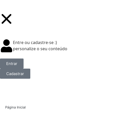
Entre ou cadastre-se :)
personalize o seu conteúdo
Entrar
Cadastrar
Página Inicial