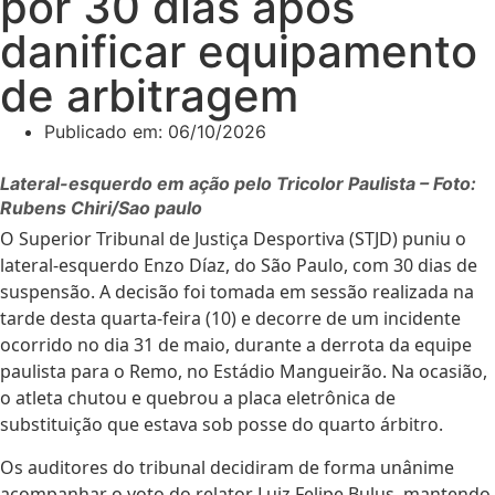
por 30 dias após
danificar equipamento
de arbitragem
Publicado em:
06/10/2026
Lateral-esquerdo em ação pelo Tricolor Paulista – Foto:
Rubens Chiri/Sao paulo
O Superior Tribunal de Justiça Desportiva (STJD) puniu o
lateral-esquerdo Enzo Díaz, do São Paulo, com 30 dias de
suspensão. A decisão foi tomada em sessão realizada na
tarde desta quarta-feira (10) e decorre de um incidente
ocorrido no dia 31 de maio, durante a derrota da equipe
paulista para o Remo, no Estádio Mangueirão. Na ocasião,
o atleta chutou e quebrou a placa eletrônica de
substituição que estava sob posse do quarto árbitro.
Os auditores do tribunal decidiram de forma unânime
acompanhar o voto do relator Luiz Felipe Bulus, mantendo