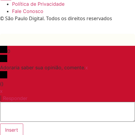
Política de Privacidade
Fale Conosco
© São Paulo Digital. Todos os direitos reservados
0
Adoraria saber sua opinião, comente.
x
(
)
x
|
Responder
Insert