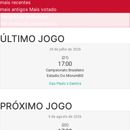
mais recentes
mais antigos
Mais votado
Feedbacks embutidos
Ver todos os comentários
ÚLTIMO JOGO
29 de julho de 2026
(21)
17:00
Campeonato Brasileiro
Estadio Do MorumBIS
Sao Paulo x Santos
PRÓXIMO JOGO
9 de agosto de 2026
(22)