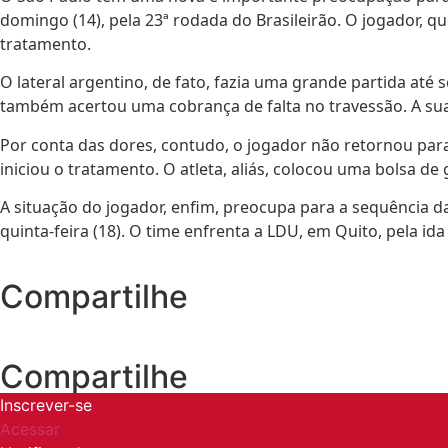
domingo (14), pela 23ª rodada do Brasileirão. O jogador, qu
tratamento.
O lateral argentino, de fato, fazia uma grande partida até
também acertou uma cobrança de falta no travessão. A sua
Por conta das dores, contudo, o jogador não retornou para 
iniciou o tratamento. O atleta, aliás, colocou uma bolsa de
A situação do jogador, enfim, preocupa para a sequência d
quinta-feira (18). O time enfrenta a LDU, em Quito, pela ida
Compartilhe
Compartilhe
Inscrever-se
Acessar