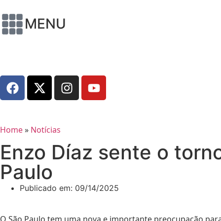
MENU
Home
»
Notícias
Enzo Díaz sente o torn
Paulo
Publicado em:
09/14/2025
O São Paulo tem uma nova e importante preocupação para a