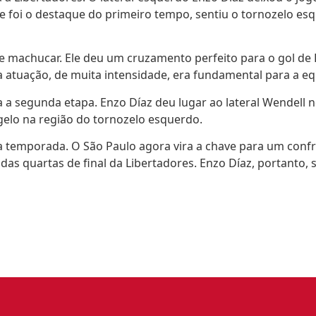
e foi o destaque do primeiro tempo, sentiu o tornozelo esque
 se machucar. Ele deu um cruzamento perfeito para o gol de 
 atuação, de muita intensidade, era fundamental para a eq
a segunda etapa. Enzo Díaz deu lugar ao lateral Wendell no
 gelo na região do tornozelo esquerdo.
a temporada. O São Paulo agora vira a chave para um confr
 das quartas de final da Libertadores. Enzo Díaz, portanto, 