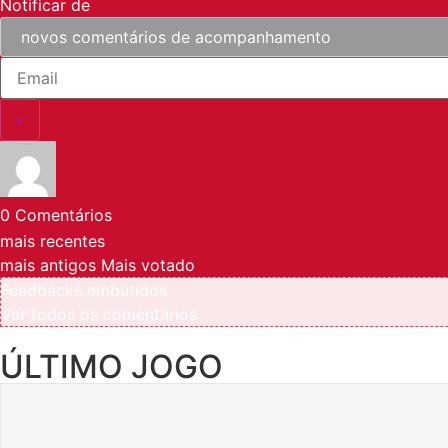
Notificar de
0
Comentários
mais recentes
mais antigos
Mais votado
Feedbacks embutidos
Ver todos os comentários
ÚLTIMO JOGO