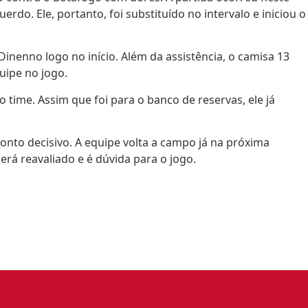
rdo. Ele, portanto, foi substituído no intervalo e iniciou o
Dinenno logo no início. Além da assistência, o camisa 13
uipe no jogo.
 time. Assim que foi para o banco de reservas, ele já
onto decisivo. A equipe volta a campo já na próxima
será reavaliado e é dúvida para o jogo.