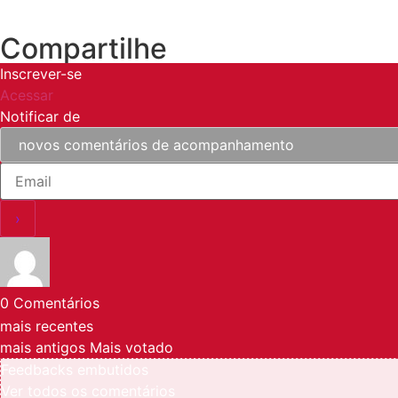
Compartilhe
Inscrever-se
Acessar
Notificar de
0
Comentários
mais recentes
mais antigos
Mais votado
Feedbacks embutidos
Ver todos os comentários