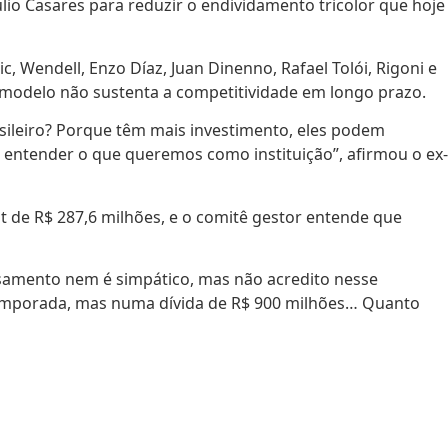
ulio Casares para reduzir o endividamento tricolor que hoje
, Wendell, Enzo Díaz, Juan Dinenno, Rafael Tolói, Rigoni e
modelo não sustenta a competitividade em longo prazo.
asileiro? Porque têm mais investimento, eles podem
 entender o que queremos como instituição”, afirmou o ex-
it de R$ 287,6 milhões, e o comitê gestor entende que
nsamento nem é simpático, mas não acredito nesse
 temporada, mas numa dívida de R$ 900 milhões… Quanto