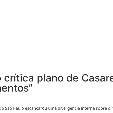
 crítica plano de Casar
mentos”
 do São Paulo escancarou uma divergência interna sobre o r