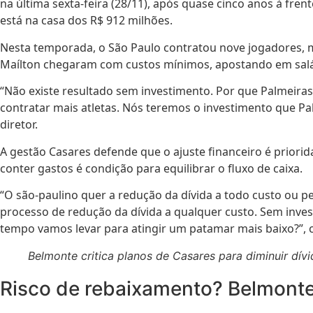
na última sexta-feira (28/11), após quase cinco anos à fre
está na casa dos R$ 912 milhões.
Nesta temporada, o São Paulo contratou nove jogadores, mas
Maílton chegaram com custos mínimos, apostando em salár
“Não existe resultado sem investimento. Por que Palmeiras
contratar mais atletas. Nós teremos o investimento que P
diretor.
A gestão Casares defende que o ajuste financeiro é priori
conter gastos é condição para equilibrar o fluxo de caixa.
“O são-paulino quer a redução da dívida a todo custo ou 
processo de redução da dívida a qualquer custo. Sem inve
tempo vamos levar para atingir um patamar mais baixo?”,
Belmonte critica planos de Casares para diminuir dí
Risco de rebaixamento? Belmonte