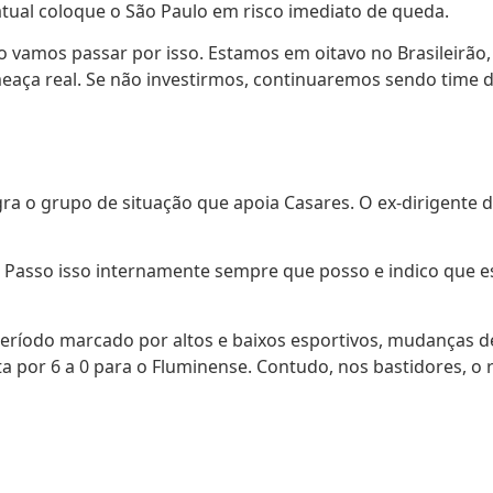
tual coloque o São Paulo em risco imediato de queda.
 vamos passar por isso. Estamos em oitavo no Brasileirão
aça real. Se não investirmos, continuaremos sendo time d
o grupo de situação que apoia Casares. O ex-dirigente diz 
. Passo isso internamente sempre que posso e indico que e
eríodo marcado por altos e baixos esportivos, mudanças de
ota por 6 a 0 para o Fluminense. Contudo, nos bastidores,