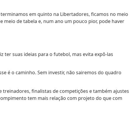
, terminamos em quinto na Libertadores, ficamos no meio
e meio de tabela e, num ano um pouco pior, pode haver
ter suas ideias para o futebol, mas evita expô-las
sse é o caminho. Sem investir, não sairemos do quadro
 treinadores, finalistas de competições e também ajustes
 o rompimento tem mais relação com projeto do que com