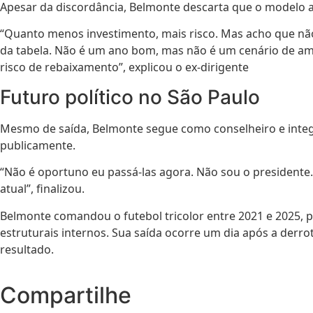
Apesar da discordância, Belmonte descarta que o modelo a
“Quanto menos investimento, mais risco. Mas acho que não
da tabela. Não é um ano bom, mas não é um cenário de ame
risco de rebaixamento”, explicou o ex-dirigente
Futuro político no São Paulo
Mesmo de saída, Belmonte segue como conselheiro e integra 
publicamente.
“Não é oportuno eu passá-las agora. Não sou o presidente
atual”, finalizou.
Belmonte comandou o futebol tricolor entre 2021 e 2025, p
estruturais internos. Sua saída ocorre um dia após a derr
resultado.
Compartilhe