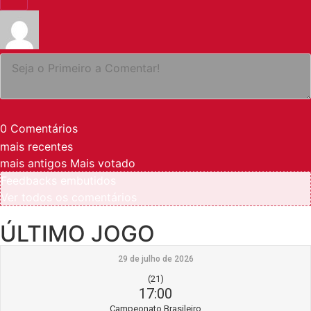
0
Comentários
mais recentes
mais antigos
Mais votado
Feedbacks embutidos
Ver todos os comentários
ÚLTIMO JOGO
29 de julho de 2026
(21)
17:00
Campeonato Brasileiro