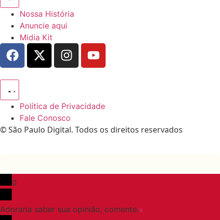
Nossa História
Anuncie aqui
Midia Kit
Política de Privacidade
Fale Conosco
© São Paulo Digital. Todos os direitos reservados
0
Adoraria saber sua opinião, comente.
x