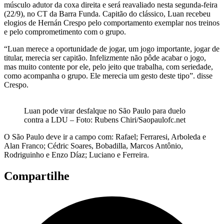
músculo adutor da coxa direita e será reavaliado nesta segunda-feira
(22/9), no CT da Barra Funda. Capitão do clássico, Luan recebeu
elogios de Hernán Crespo pelo comportamento exemplar nos treinos
e pelo comprometimento com o grupo.
“Luan merece a oportunidade de jogar, um jogo importante, jogar de
titular, merecia ser capitão. Infelizmente não pôde acabar o jogo,
mas muito contente por ele, pelo jeito que trabalha, com seriedade,
como acompanha o grupo. Ele merecia um gesto deste tipo”. disse
Crespo.
Luan pode virar desfalque no São Paulo para duelo
contra a LDU – Foto: Rubens Chiri/Saopaulofc.net
O São Paulo deve ir a campo com: Rafael; Ferraresi, Arboleda e
Alan Franco; Cédric Soares, Bobadilla, Marcos Antônio,
Rodriguinho e Enzo Díaz; Luciano e Ferreira.
Compartilhe