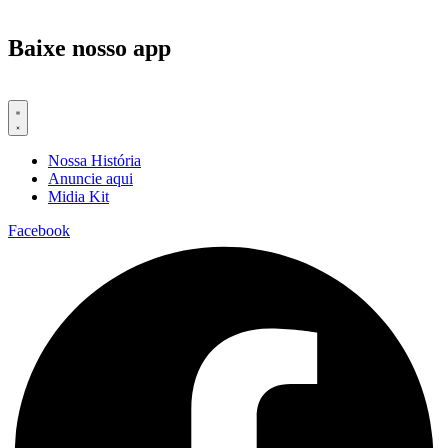
Baixe nosso app
Nossa História
Anuncie aqui
Midia Kit
Facebook