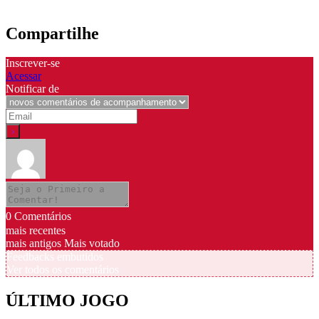
Compartilhe
Inscrever-se
Acessar
Notificar de
0
Comentários
mais recentes
mais antigos
Mais votado
Feedbacks embutidos
Ver todos os comentários
ÚLTIMO JOGO