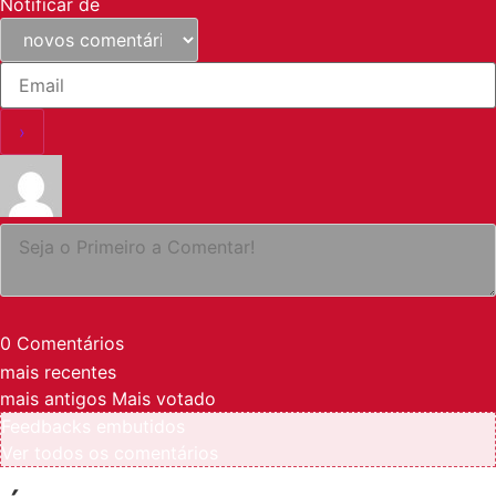
Notificar de
0
Comentários
mais recentes
mais antigos
Mais votado
Feedbacks embutidos
Ver todos os comentários