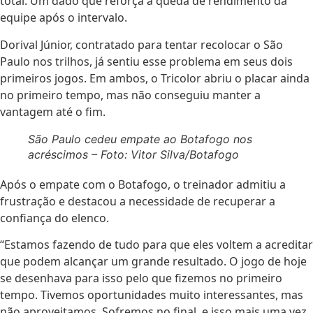
total. Um dado que reforça a queda de rendimento da
equipe após o intervalo.
Dorival Júnior, contratado para tentar recolocar o São
Paulo nos trilhos, já sentiu esse problema em seus dois
primeiros jogos. Em ambos, o Tricolor abriu o placar ainda
no primeiro tempo, mas não conseguiu manter a
vantagem até o fim.
São Paulo cedeu empate ao Botafogo nos
acréscimos – Foto: Vitor Silva/Botafogo
Após o empate com o Botafogo, o treinador admitiu a
frustração e destacou a necessidade de recuperar a
confiança do elenco.
“Estamos fazendo de tudo para que eles voltem a acreditar
que podem alcançar um grande resultado. O jogo de hoje
se desenhava para isso pelo que fizemos no primeiro
tempo. Tivemos oportunidades muito interessantes, mas
não aproveitamos. Sofremos no final, e isso mais uma vez