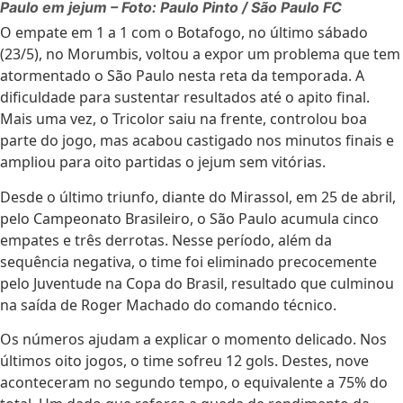
Paulo em jejum – Foto: Paulo Pinto / São Paulo FC
O empate em 1 a 1 com o Botafogo, no último sábado
(23/5), no Morumbis, voltou a expor um problema que tem
atormentado o São Paulo nesta reta da temporada. A
dificuldade para sustentar resultados até o apito final.
Mais uma vez, o Tricolor saiu na frente, controlou boa
parte do jogo, mas acabou castigado nos minutos finais e
ampliou para oito partidas o jejum sem vitórias.
Desde o último triunfo, diante do Mirassol, em 25 de abril,
pelo Campeonato Brasileiro, o São Paulo acumula cinco
empates e três derrotas. Nesse período, além da
sequência negativa, o time foi eliminado precocemente
pelo Juventude na Copa do Brasil, resultado que culminou
na saída de Roger Machado do comando técnico.
Os números ajudam a explicar o momento delicado. Nos
últimos oito jogos, o time sofreu 12 gols. Destes, nove
aconteceram no segundo tempo, o equivalente a 75% do