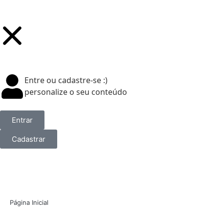
Entre ou cadastre-se :)
personalize o seu conteúdo
Entrar
Cadastrar
Página Inicial