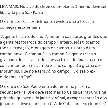
LEIA MAIS: No alvo de clube colombiano, Dinenno deve ser
liberado pelo São Paulo
O ex-diretor Carlos Belmonte revelou que a troca já
começa nesta semana.
“A gente troca todo ano. Aliás, uma das obras grandes que
a gente fez foi troca do campo 1 inteiro. Nós trocamos
toda a irrigação, drenagem do campo 1. Então é um
campo novo. O campo 2 e o campo 3 a gente troca o
gramado. Inclusive, a ideia nessa troca do final do ano é
colocar também no campo 2 e no campo 3 a grama do
Morumbis, que hoje tem só no campo 1”, disse o ex-
dirigente, ao “ge”.
O elenco do São Paulo entra de férias na próxima
segunda-feira (8) e deve retornar ao CT da Barra Funda na
primeira quinzena de janeiro. Afinal, a reapresentação dos
jogadores deve ocorrer no CFA de Cotia, onde o clube fará