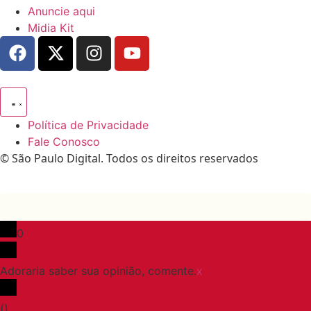
Anuncie aqui
Midia Kit
Política de Privacidade
Fale Conosco
© São Paulo Digital. Todos os direitos reservados
0
Adoraria saber sua opinião, comente.
x
(
)