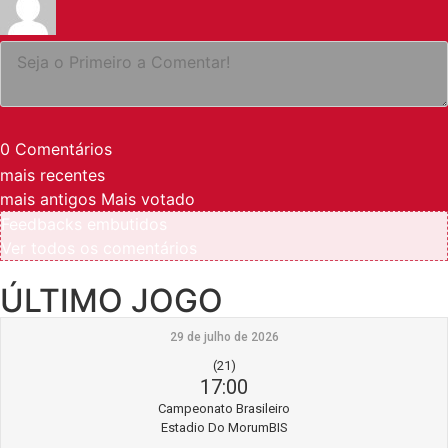
0
Comentários
mais recentes
mais antigos
Mais votado
Feedbacks embutidos
Ver todos os comentários
ÚLTIMO JOGO
29 de julho de 2026
(21)
17:00
Campeonato Brasileiro
Estadio Do MorumBIS