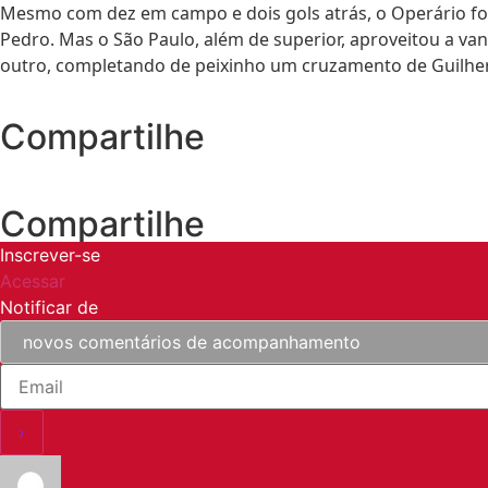
Mesmo com dez em campo e dois gols atrás, o Operário foi
Pedro. Mas o São Paulo, além de superior, aproveitou a v
outro, completando de peixinho um cruzamento de Guilhe
Compartilhe
Compartilhe
Inscrever-se
Acessar
Notificar de