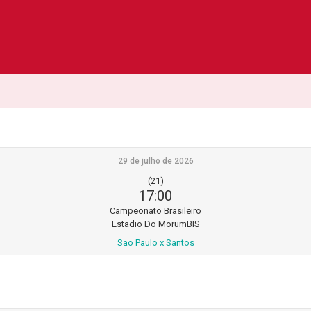
29 de julho de 2026
(21)
17:00
Campeonato Brasileiro
Estadio Do MorumBIS
Sao Paulo x Santos