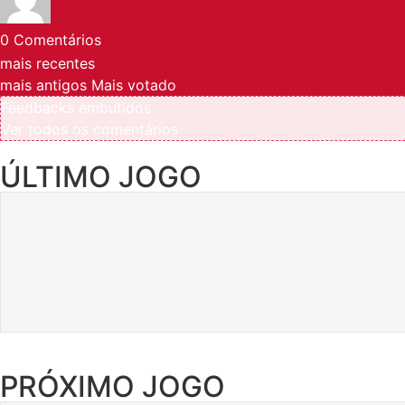
0
Comentários
mais recentes
mais antigos
Mais votado
Feedbacks embutidos
Ver todos os comentários
ÚLTIMO JOGO
PRÓXIMO JOGO