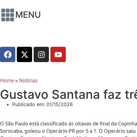
MENU
Home
»
Notícias
Gustavo Santana faz tr
Publicado em:
01/15/2026
O São Paulo está classificado às oitavas de final da Copinh
Sorocaba, goleou o
Operário-PR
por 5 a 1.
O Operário saiu