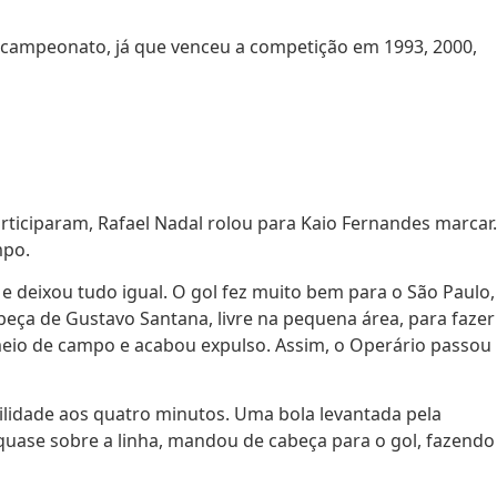
xacampeonato, já que venceu a competição em 1993, 2000,
rticiparam, Rafael Nadal rolou para
Kaio
Fernandes marcar.
mpo.
e deixou tudo igual. O gol fez muito bem para o São Paulo,
beça de Gustavo Santana, livre na pequena área, para fazer
o meio de campo e acabou expulso. Assim, o Operário passou
lidade aos quatro minutos. Uma bola levantada pela
quase sobre a linha, mandou de cabeça para o gol, fazendo