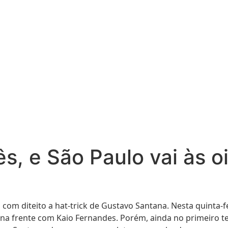
ês, e São Paulo vai às 
a com diteito a hat-trick de Gustavo Santana. Nesta quinta-f
 na frente com
Kaio
Fernandes. Porém, ainda no primeiro te