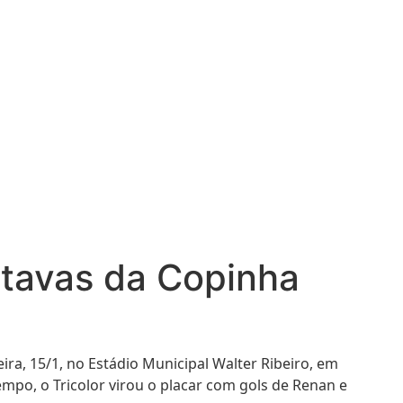
oitavas da Copinha
eira, 15/1, no Estádio Municipal Walter Ribeiro, em
mpo, o Tricolor virou o placar com gols de Renan e