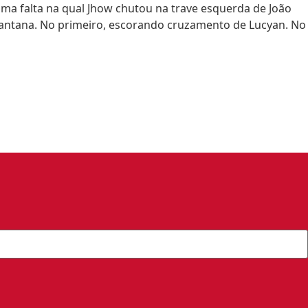
uma falta na qual
Jhow
chutou na trave esquerda de João
Santana. No primeiro, escorando cruzamento de
Lucyan
. No