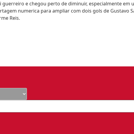
 guerreiro e chegou perto de diminuir, especialmente em 
anrtagem numerica para ampliar
com dois gols de Gustavo 
rme Reis.