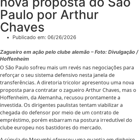
nova proposta do São
Paulo por Arthur
Chaves
Publicado em:
06/26/2026
Zagueiro em ação pelo clube alemão – Foto: Divulgação /
Hoffenheim
O São Paulo sofreu mais um revés nas negociações para
reforçar o seu sistema defensivo nesta janela de
transferências. A diretoria tricolor apresentou uma nova
proposta para contratar o zagueiro Arthur Chaves, mas o
Hoffenheim, da Alemanha, recusou prontamente a
investida. Os dirigentes paulistas tentam viabilizar a
chegada do defensor por meio de um contrato de
empréstimo, porém esbarram na postura irredutível do
clube europeu nos bastidores do mercado.
A cúpula do Morumbi ofereceu uma quantia em dinheiro