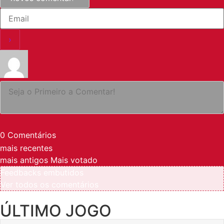
0
Comentários
mais recentes
mais antigos
Mais votado
Feedbacks embutidos
Ver todos os comentários
ÚLTIMO JOGO