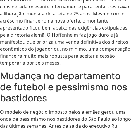
considerada relevante internamente para tentar destravar
a liberação imediata do atleta de 25 anos. Mesmo com o
acréscimo financeiro na nova oferta, o montante
apresentado ficou bem abaixo das exigências estipuladas
pela diretoria alemã. O Hoffenheim faz jogo duro e já
manifestou que prioriza uma venda definitiva dos direitos
econômicos do jogador ou, no mínimo, uma compensação
financeira muito mais robusta para aceitar a cessão
temporária por seis meses.
Mudança no departamento
de futebol e pessimismo nos
bastidores
O modelo de negócio imposto pelos alemães gerou uma
onda de pessimismo nos bastidores do São Paulo ao longo
das últimas semanas. Antes da saída do executivo Rui