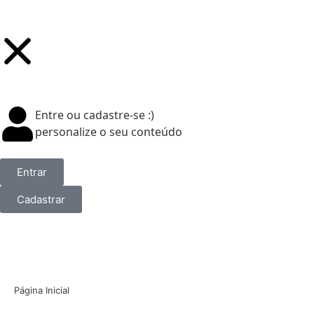
Entre ou cadastre-se :)
personalize o seu conteúdo
Entrar
Cadastrar
Página Inicial