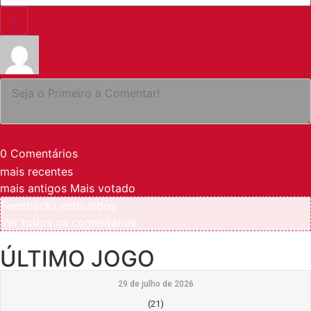
0
Comentários
mais recentes
mais antigos
Mais votado
Feedbacks embutidos
Ver todos os comentários
ÚLTIMO JOGO
29 de julho de 2026
(21)