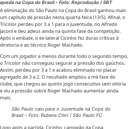
queda na Copa do Brasil – Foto: Reprodução / SBT
A eliminação do São Paulo na Copa do Brasil ganhou mais
um capítulo de pressão nesta quarta-feira (13/5). Afinal, o
Tricolor perdeu por 3 a 1 para o Juventude, no Alfredo
Jaconi e deu adeus ainda na quinta fase da competição.
Após o embate, o ex-lateral Cicinho fez duras críticas à
diretoria e ao técnico Roger Machado.
Com um jogador a menos durante todo o segundo tempo,
o Tricolor não conseguiu segurar a pressão dos gaúchos.
Assim, perdeu por 3 a 1 e acabou eliminado no placar
agregado de 3 a 2. O resultado ampliou a má fase do
clube, que chegou ao quinto jogo consecutivo sem vitória
e viu a pressão sobre Roger Machado aumentar ainda
mais.
São Paulo caiu para o Juventude na Copa do
Brasil – Foto: Rubens Chiri / São Paulo FC
Logo após a partida, Cicinho, campeão da Copa