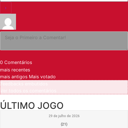
0
Comentários
mais recentes
mais antigos
Mais votado
Feedbacks embutidos
Ver todos os comentários
ÚLTIMO JOGO
29 de julho de 2026
(21)