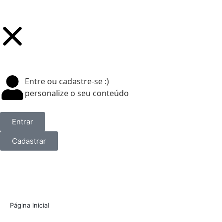
Entre ou cadastre-se :)
personalize o seu conteúdo
Entrar
Cadastrar
Página Inicial