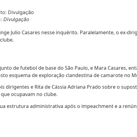
: Divulgação
tinge Julio Casares nesse inquérito. Paralelamente, o ex-d
clube.
nto de futebol de base do São Paulo, e Mara Casares, então
posto esquema de exploração clandestina de camarote no 
is dirigentes e Rita de Cássia Adriana Prado sobre o supo
 que ocupavam no clube.
ua estrutura administrativa após o impeachment e a renúnc