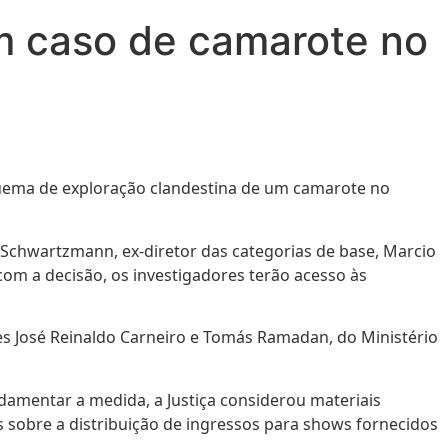
em caso de camarote no
squema de exploração clandestina de um camarote no
as Schwartzmann, ex-diretor das categorias de base, Marcio
com a decisão, os investigadores terão acesso às
res José Reinaldo Carneiro e Tomás Ramadan, do Ministério
damentar a medida, a Justiça considerou materiais
 sobre a distribuição de ingressos para shows fornecidos