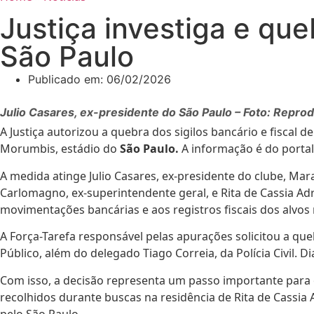
Justiça investiga e qu
São Paulo
Publicado em:
06/02/2026
Julio Casares, ex-presidente do São Paulo – Foto: Repr
A Justiça autorizou a quebra dos sigilos bancário e fisca
Morumbis, estádio do
São Paulo.
A informação é do portal
A medida atinge Julio Casares, ex-presidente do clube, Mar
Carlomagno, ex-superintendente geral, e Rita de Cassia Ad
movimentações bancárias e aos registros fiscais dos alvos 
A Força-Tarefa responsável pelas apurações solicitou a qu
Público, além do delegado Tiago Correia, da Polícia Civil. Di
Com isso, a decisão representa um passo importante para o
recolhidos durante buscas na residência de Rita de Cassi
pelo São Paulo.