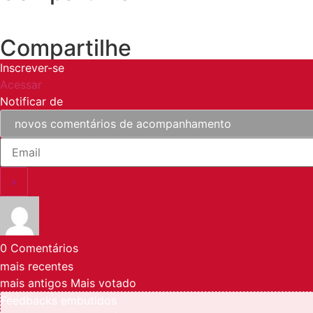
Compartilhe
Inscrever-se
Acessar
Notificar de
0
Comentários
mais recentes
mais antigos
Mais votado
Feedbacks embutidos