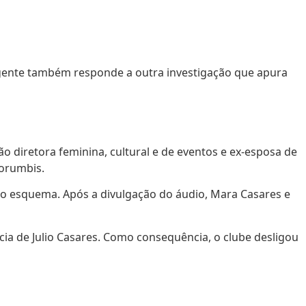
irigente também responde a outra investigação que apura
 diretora feminina, cultural e de eventos e ex-esposa de
Morumbis.
sto esquema. Após a divulgação do áudio, Mara Casares e
ia de Julio Casares. Como consequência, o clube desligou