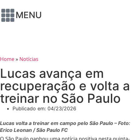
MENU
Home
»
Notícias
Lucas avança em
recuperação e volta a
treinar no São Paulo
Publicado em:
04/23/2026
Lucas volta a treinar em campo pelo São Paulo – Foto:
Erico Leonan / São Paulo FC
O São Paulo ganhou uma notícia positiva nesta quinta-