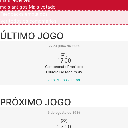
mais antigos
Mais votado
Feedbacks embutidos
Ver todos os comentários
ÚLTIMO JOGO
29 de julho de 2026
(21)
17:00
Campeonato Brasileiro
Estadio Do MorumBIS
Sao Paulo x Santos
PRÓXIMO JOGO
9 de agosto de 2026
(22)
17:00