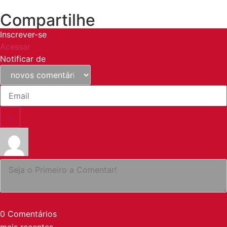
Compartilhe
Inscrever-se
Acessar
Notificar de
0
Comentários
mais recentes