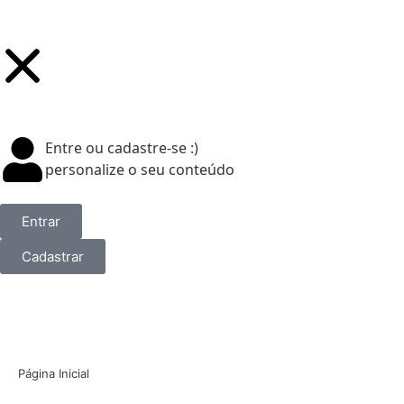
Entre ou cadastre-se :)
personalize o seu conteúdo
Entrar
Cadastrar
Página Inicial