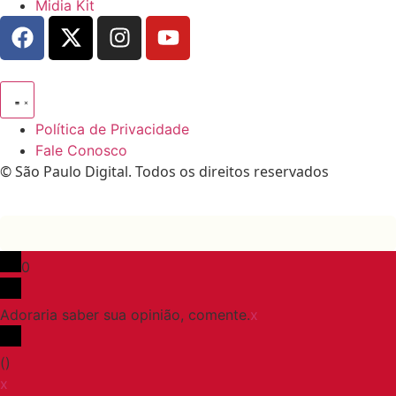
Midia Kit
Política de Privacidade
Fale Conosco
© São Paulo Digital. Todos os direitos reservados
0
Adoraria saber sua opinião, comente.
x
(
)
x