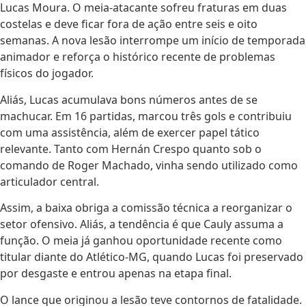
Lucas Moura. O meia-atacante sofreu fraturas em duas
costelas e deve ficar fora de ação entre seis e oito
semanas. A nova lesão interrompe um início de temporada
animador e reforça o histórico recente de problemas
físicos do jogador.
Aliás, Lucas acumulava bons números antes de se
machucar. Em 16 partidas, marcou três gols e contribuiu
com uma assistência, além de exercer papel tático
relevante. Tanto com Hernán Crespo quanto sob o
comando de Roger Machado, vinha sendo utilizado como
articulador central.
Assim, a baixa obriga a comissão técnica a reorganizar o
setor ofensivo. Aliás, a tendência é que Cauly assuma a
função. O meia já ganhou oportunidade recente como
titular diante do Atlético-MG, quando Lucas foi preservado
por desgaste e entrou apenas na etapa final.
O lance que originou a lesão teve contornos de fatalidade.